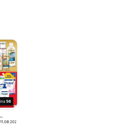
ina
56
 11.08.2026