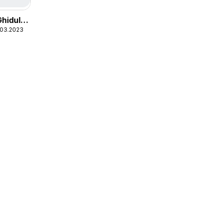
Ghidul
.03.2023