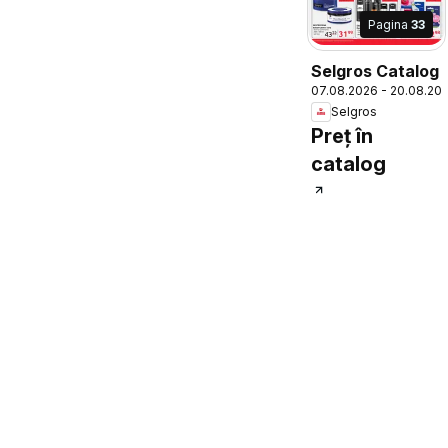
Pagina
33
Selgros Catalog
07.08.2026 - 20.08.20
Selgros
Preț în
catalog