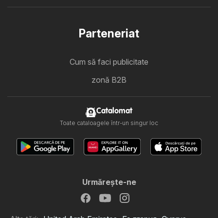
Parteneriat
Cum să faci publicitate
zonă B2B
Catalomat
Toate cataloagele într-un singur loc
Urmăreşte-ne