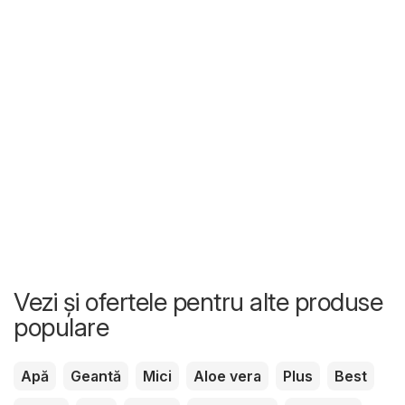
Vezi și ofertele pentru alte produse
populare
Apă
Geantă
Mici
Aloe vera
Plus
Best