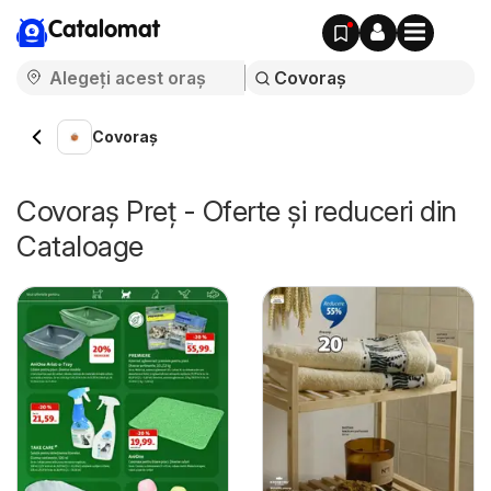
Catalomat
Covoraș
Covoraș Preț - Oferte și reduceri din
Cataloage