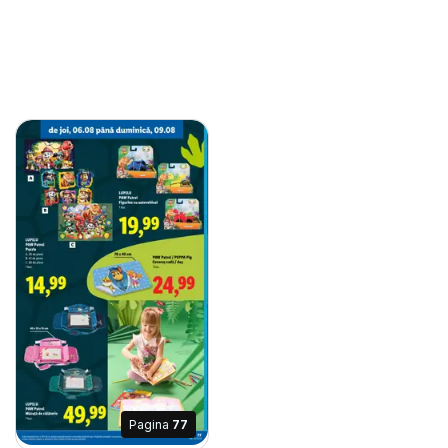
Pagina
77