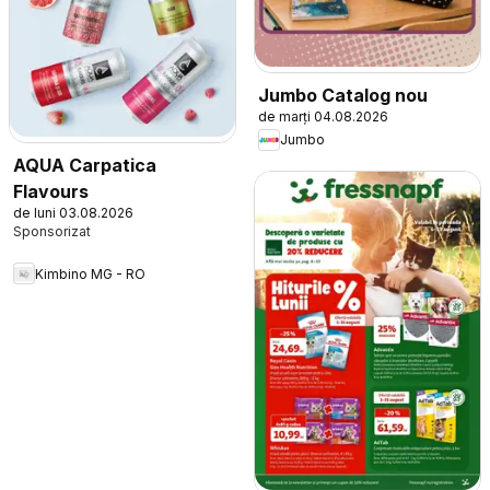
Jumbo Catalog nou
de marți 04.08.2026
Jumbo
AQUA Carpatica
Flavours
de luni 03.08.2026
Kimbino MG - RO