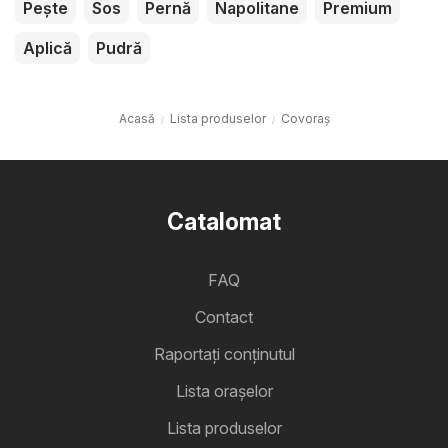
Pește
Sos
Pernă
Napolitane
Premium
Aplică
Pudră
Acasă
Lista produselor
Covoraș
Catalomat
FAQ
Contact
Raportați conținutul
Lista oraşelor
Lista produselor