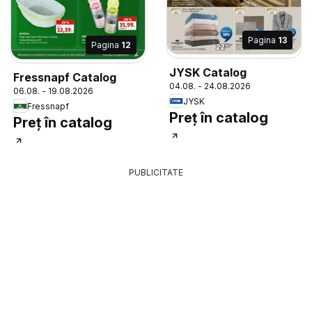
Pagina
13
Pagina
12
JYSK Catalog
Fressnapf Catalog
04.08. - 24.08.2026
06.08. - 19.08.2026
JYSK
Fressnapf
Preț în catalog
Preț în catalog
PUBLICITATE