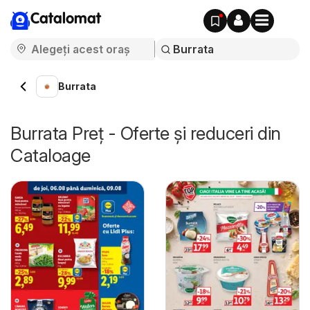
Catalomat
Burrata
Burrata Preț - Oferte și reduceri din
Cataloage