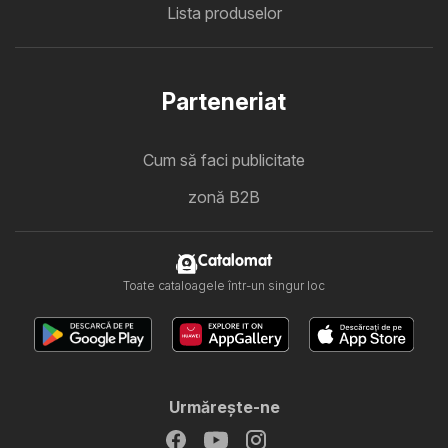
Lista produselor
Parteneriat
Cum să faci publicitate
zonă B2B
Catalomat
Toate cataloagele într-un singur loc
Urmăreşte-ne