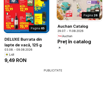
Pagina
26
Auchan Catalog
Pagina
65
29.07. - 11.08.2026
Auchan
DELUXE Burrata din
Preț în catalog
lapte de vacă, 125 g
03.08. - 09.08.2026
Lidl
9,49 RON
PUBLICITATE