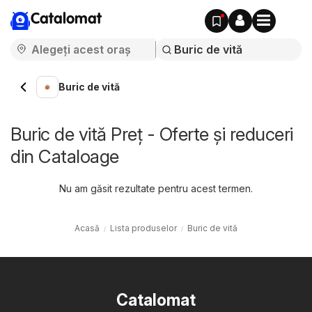
Catalomat
Buric de vită
Buric de vită Preț - Oferte și reduceri
din Cataloage
Nu am găsit rezultate pentru acest termen.
Acasă
Lista produselor
Buric de vită
Catalomat