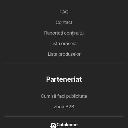
FAQ
Contact
Raportați conținutul
Lista oraşelor
Lista produselor
Parteneriat
Cum să faci publicitate
zonă B2B
Catalomat