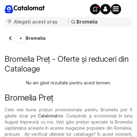
Catalomat
Bromelia
Bromelia Preț - Oferte și reduceri din
Cataloage
Nu am găsit rezultate pentru acest termen.
Bromelia Preț
Cele mai bune prețuri promoționale pentru Bromelia pot fi
găsite doar pe
Catalomat.ro
. Cumpărați și economisiți în luna
August împreună cu noi. Veți găsi prețuri speciale la Bromelia
săptămâna aceasta în aceste magazine populare din România,
precum . Ați verificat ultimele lor cataloage? În acest moment,