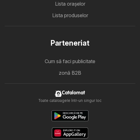
Lista oraşelor
Lista produselor
Parteneriat
Cum să faci publicitate
zonă B2B
Catalomat
Toate cataloagele într-un singur loc