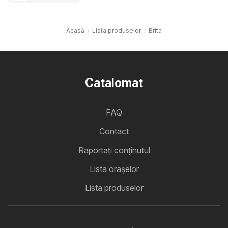
Acasă
Lista produselor
Brita
Catalomat
FAQ
Contact
Raportați conținutul
Lista oraşelor
Lista produselor