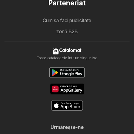
Parteneriat
Cum să faci publicitate
zonă B2B
Catalomat
Toate cataloagele într-un singur loc
Urmăreşte-ne