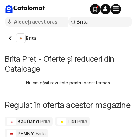
Catalomat
Brita
Brita Preț - Oferte și reduceri din
Cataloage
Nu am găsit rezultate pentru acest termen.
Regulat în oferta acestor magazine
Kaufland
Brita
Lidl
Brita
PENNY
Brita