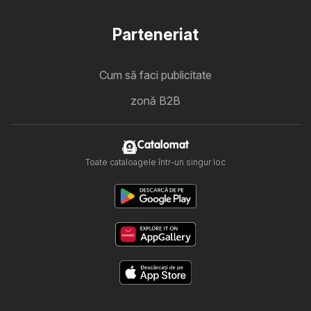
Parteneriat
Cum să faci publicitate
zonă B2B
Catalomat
Toate cataloagele într-un singur loc