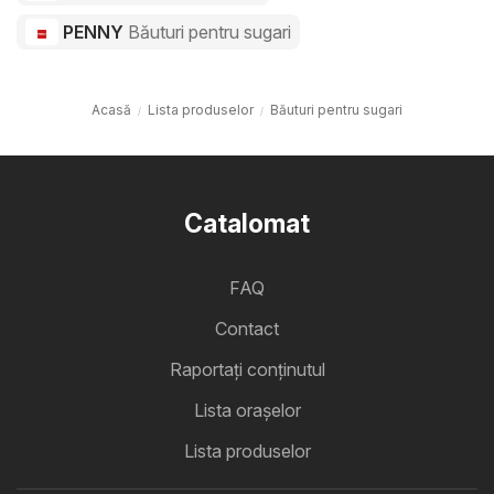
PENNY
Băuturi pentru sugari
Acasă
Lista produselor
Băuturi pentru sugari
Catalomat
FAQ
Contact
Raportați conținutul
Lista oraşelor
Lista produselor