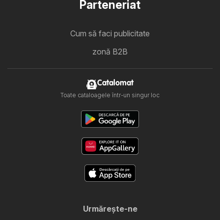
Parteneriat
Cum să faci publicitate
zonă B2B
Catalomat
Toate cataloagele într-un singur loc
Urmăreşte-ne