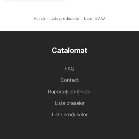
Acasă
Lista produselor
baterie AAA
Catalomat
FAQ
Contact
Raportați conținutul
Lista oraşelor
Lista produselor