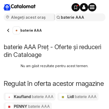
Catalomat
baterie AAA
baterie AAA Preț - Oferte și reduceri
din Cataloage
Nu am găsit rezultate pentru acest termen.
Regulat în oferta acestor magazine
Kaufland
baterie AAA
Lidl
baterie AAA
PENNY
baterie AAA