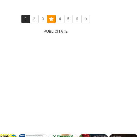
1
2
3
4
5
6
PUBLICITATE