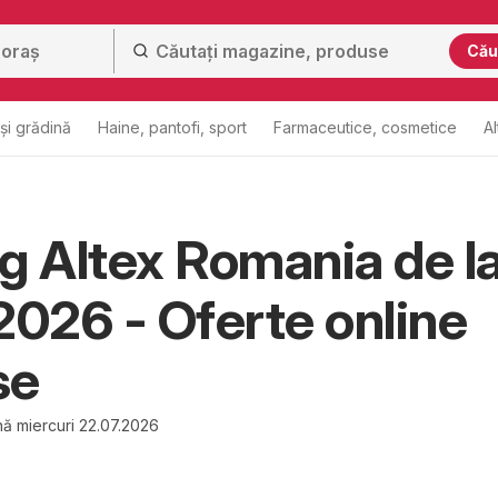
Cău
și grădină
Haine, pantofi, sport
Farmaceutice, cosmetice
Al
g Altex Romania de l
2026 - Oferte online
se
nă miercuri 22.07.2026