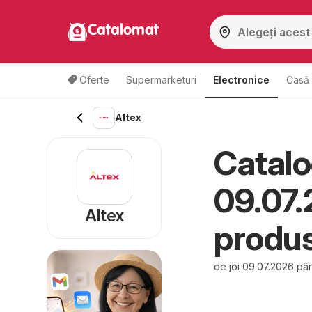
Catalomat
Oferte
Supermarketuri
Electronice
Casă 
Altex
Catalo
09.07.
Altex
produ
de joi 09.07.2026 pâ