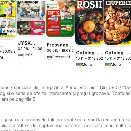
JYSK
Fressnapf
i
04.08. - 24.08.2026
Catalog
06.08. - 19.08.2026
Catalog
 - 20.08.2026
Catalog -
Catalog -
log
JYSK
Fressnapf
Di
10.11. - 31.12.2026
10.11. - 31.12.2
Varietăți
Varietăți
la
Metro
Metro
de Roșii
de Ciuperc
duse speciale din magazinul Altex este aici! Din 09.07.202
g și o serie de oferte interesante și prețuri grozave. Toate ac
iant pe paginile 5.
vei găsi toate produsele tale preferate care sunt la reducere ch
pliantul Altex de săptămâna viitoare, consultă mai multe o