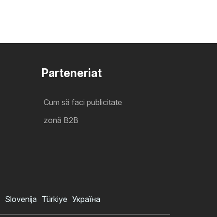
Parteneriat
Cum să faci publicitate
zonă B2B
Slovenija
Türkiye
Україна