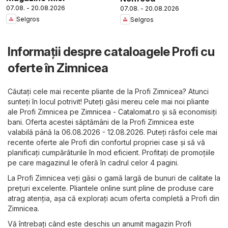
07.08. - 20.08.2026
07.08. - 20.08.2026
Selgros
Selgros
Informații despre cataloagele Profi cu
oferte în Zimnicea
Căutați cele mai recente pliante de la Profi Zimnicea? Atunci
sunteți în locul potrivit! Puteți găsi mereu cele mai noi pliante
ale Profi Zimnicea pe
Zimnicea - Catalomat.ro
și să economisiți
bani. Oferta acestei săptămâni de la Profi Zimnicea este
valabilă până la 06.08.2026 - 12.08.2026. Puteți răsfoi cele mai
recente oferte ale Profi din confortul propriei case și să vă
planificați cumpărăturile în mod eficient. Profitați de promoțiile
pe care magazinul le oferă în cadrul celor 4 pagini.
La Profi Zimnicea veți găsi o gamă largă de bunuri de calitate la
prețuri excelente. Pliantele online sunt pline de produse care
atrag atenția, așa că explorați acum oferta completă a Profi din
Zimnicea.
Vă întrebați când este deschis un anumit magazin Profi