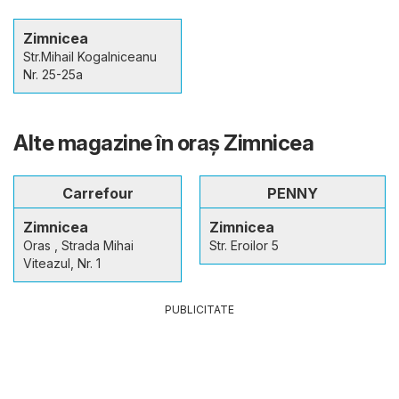
Zimnicea
Str.Mihail Kogalniceanu
Nr. 25-25a
Alte magazine în oraş Zimnicea
Carrefour
PENNY
Zimnicea
Zimnicea
Oras , Strada Mihai
Str. Eroilor 5
Viteazul, Nr. 1
PUBLICITATE