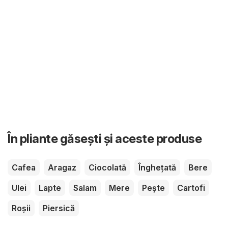
În pliante găsești și aceste produse
Cafea
Aragaz
Ciocolată
Înghețată
Bere
Ulei
Lapte
Salam
Mere
Pește
Cartofi
Roșii
Piersică