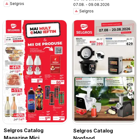
Selgros
07.08. - 09.08.2026
Selgros
Selgros Catalog
Selgros Catalog
Magazine Mici
Nonfood