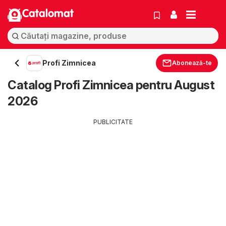
Catalomat
Profi Zimnicea
Abonează-te
Catalog Profi Zimnicea pentru August
2026
PUBLICITATE