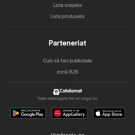
Lista oraşelor
Lista produselor
Parteneriat
Cum să faci publicitate
zonă B2B
Catalomat
Toate cataloagele într-un singur loc