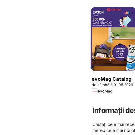
evoMag Catalog
de sâmbătă 01.08.2026
evoMag
Informații de
Căutați cele mai recen
mereu cele mai noi p