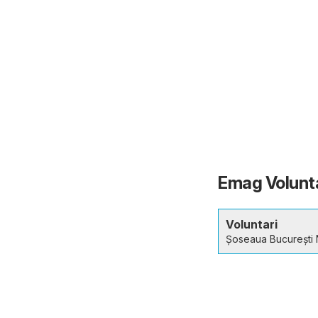
Emag Voluntar
Voluntari
Șoseaua București