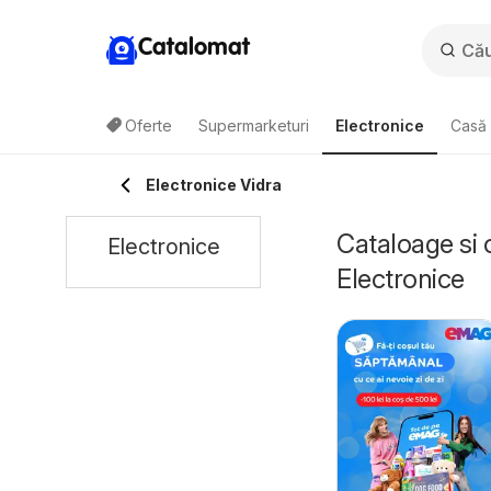
Catalomat
Oferte
Supermarketuri
Electronice
Casă 
Electronice Vidra
Cataloage si 
Electronice
Electronice