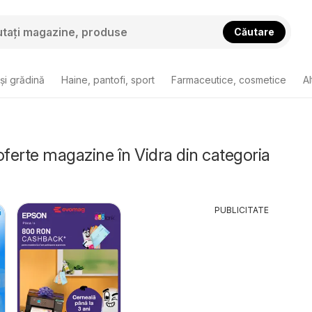
Căutare
și grădină
Haine, pantofi, sport
Farmaceutice, cosmetice
Al
oferte magazine în Vidra din categoria
PUBLICITATE