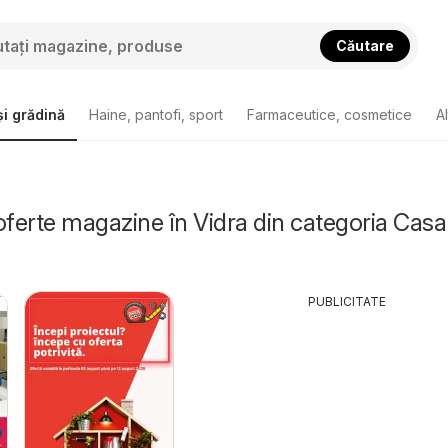
Căutare
i grădină
Haine, pantofi, sport
Farmaceutice, cosmetice
A
oferte magazine în Vidra din categoria Casa 
PUBLICITATE