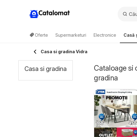
Catalomat
Oferte
Supermarketuri
Electronice
Casă ș
Casa si gradina Vidra
Cataloage si 
Casa si gradina
gradina