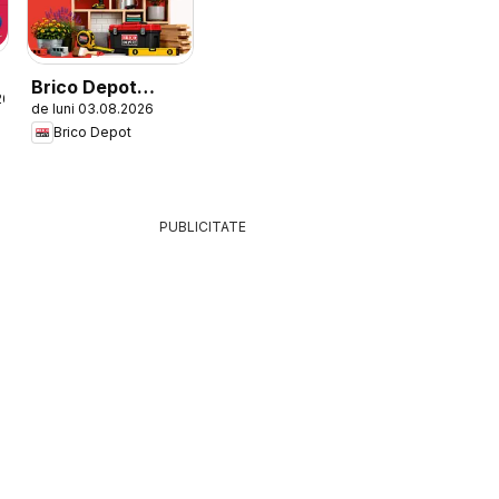
Brico Depot
26
de luni 03.08.2026
Catalog
Brico Depot
PUBLICITATE