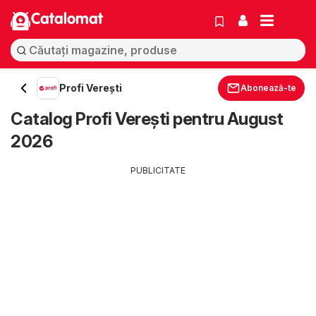
Catalomat
Profi Vereşti
Abonează-te
Catalog Profi Vereşti pentru August
2026
PUBLICITATE