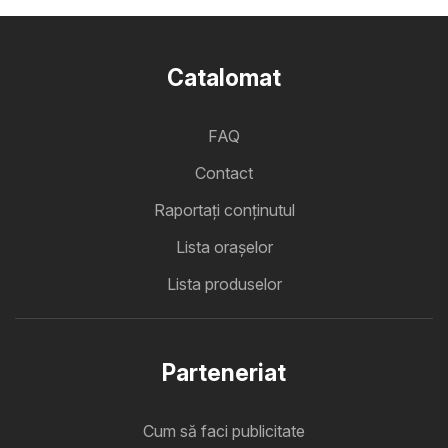
Catalomat
FAQ
Contact
Raportați conținutul
Lista oraşelor
Lista produselor
Parteneriat
Cum să faci publicitate