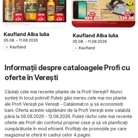
Kaufland Alba Iulia
Kaufland Alba Iulia
05.08. - 11.08.2026
05.08. - 11.08.2026
Kaufland
Kaufland
Informații despre cataloagele Profi cu
oferte în Vereşti
Căutați cele mai recente pliante de la Profi Vereşti? Atunci
sunteți în locul potrivit! Puteți găsi mereu cele mai noi pliante
ale Profi Vereşti pe
Vereşti - Catalomat.ro
și să economisiți
bani. Oferta acestei săptămâni de la Profi Vereşti este valabilă
până la 06.08.2026 - 12.08.2026. Puteți răsfoi cele mai recente
oferte ale Profi din confortul propriei case și să vă planificați
cumpărăturile în mod eficient. Profitați de promoțiile pe care
magazinul le oferă în cadrul celor 4 pagini.