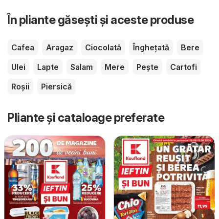
În pliante găsești și aceste produse
Cafea
Aragaz
Ciocolată
Înghețată
Bere
Ulei
Lapte
Salam
Mere
Pește
Cartofi
Roșii
Piersică
Pliante și cataloage preferate