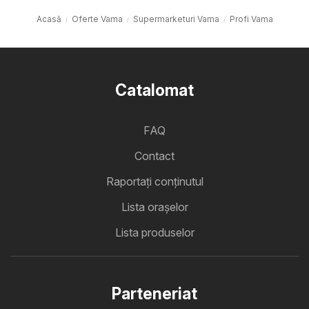
Acasă
Oferte Vama
Supermarketuri Vama
Profi Vama
Catalomat
FAQ
Contact
Raportați conținutul
Lista oraşelor
Lista produselor
Parteneriat