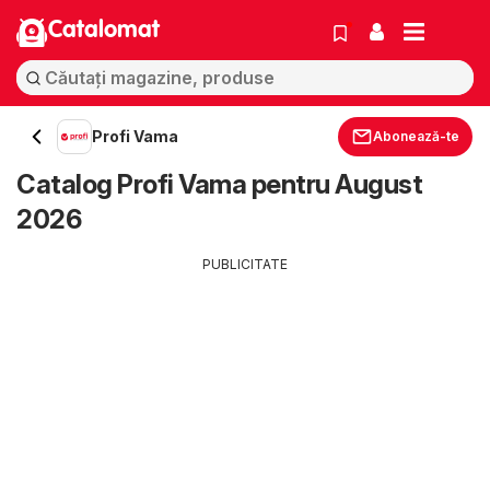
Catalomat
Profi Vama
Abonează-te
Catalog Profi Vama pentru August
2026
PUBLICITATE