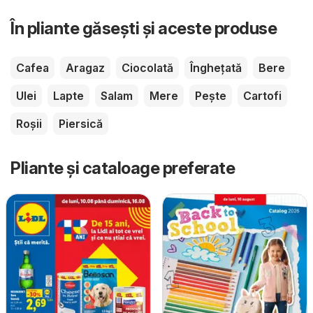
În pliante găsești și aceste produse
Cafea
Aragaz
Ciocolată
Înghețată
Bere
Ulei
Lapte
Salam
Mere
Pește
Cartofi
Roșii
Piersică
Pliante și cataloage preferate