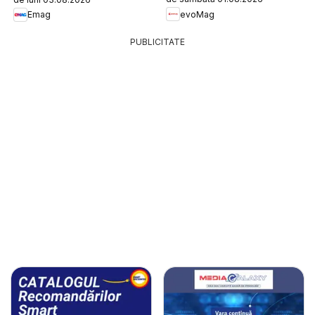
evoMag
Emag
PUBLICITATE