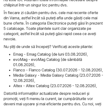
chilipiruri într-un singur loc pentru dvs.
În fiecare zi căutăm pentru dvs. cele mai recente oferte
din Vama, astfel încât să puteți afla unde găsiți cele mai
bune oferte. În categoria Electronice puteți găsi în prezent
5 cataloage. Toate pliantele sunt clar organizate pe
categorii, astfel încât să puteți găsi rapid ceea ce aveți
nevoie.
Nu știți de unde să începeți? Verificați aceste pliante:
Emag - Emag Catalog (de luni 03.08.2026)
,
evoMag - evoMag Catalog (de sâmbătă
01.08.2026)
,
Flanco - Flanco Catalog (30.07.2026 - 12.08.2026)
,
Media Galaxy - Media Galaxy Catalog (23.07.2026 -
12.08.2026)
,
Altex - Altex Catalog (23.07.2026 - 12.08.2026)
,
Datorită informațiilor actualizate despre reduceri și
promoții, veți fi mereu la curent, iar cumpărăturile vor
deveni mai ușoare și mai eficiente pentru dvs. Cu noi, veți