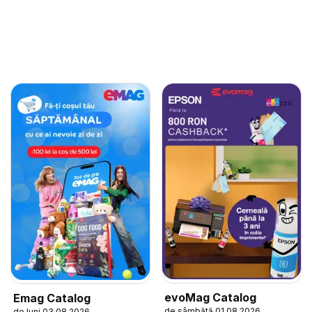
evoMag Catalog
Emag Catalog
de sâmbătă 01.08.2026
de luni 03.08.2026