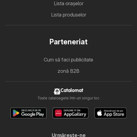
Lista oraşelor
Lista produselor
Parteneriat
Cum să faci publicitate
zonă B2B
Catalomat
Toate cataloagele într-un singur loc
Urmăreşte-ne