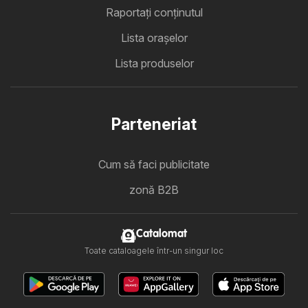
Raportați conținutul
Lista oraşelor
Lista produselor
Parteneriat
Cum să faci publicitate
zonă B2B
Catalomat
Toate cataloagele într-un singur loc