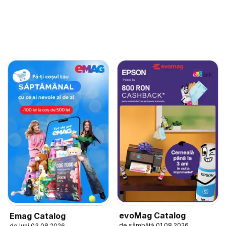
evoMag Catalog
Emag Catalog
de sâmbătă 01.08.2026
de luni 03.08.2026