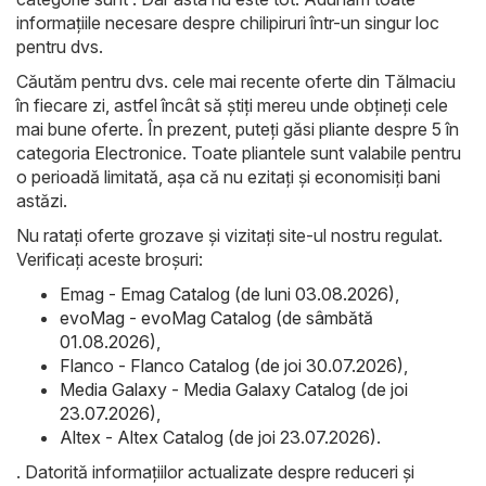
informațiile necesare despre chilipiruri într-un singur loc
pentru dvs.
Căutăm pentru dvs. cele mai recente oferte din Tălmaciu
în fiecare zi, astfel încât să știți mereu unde obțineți cele
mai bune oferte. În prezent, puteți găsi pliante despre 5 în
categoria Electronice. Toate pliantele sunt valabile pentru
o perioadă limitată, așa că nu ezitați și economisiți bani
astăzi.
Nu ratați oferte grozave și vizitați site-ul nostru regulat.
Verificați aceste broșuri:
Emag - Emag Catalog (de luni 03.08.2026)
,
evoMag - evoMag Catalog (de sâmbătă
01.08.2026)
,
Flanco - Flanco Catalog (de joi 30.07.2026)
,
Media Galaxy - Media Galaxy Catalog (de joi
23.07.2026)
,
Altex - Altex Catalog (de joi 23.07.2026)
.
. Datorită informațiilor actualizate despre reduceri și