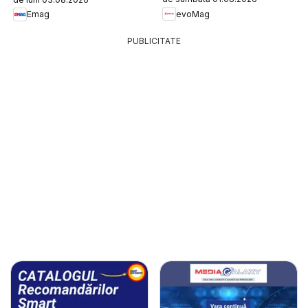
evoMag
Emag
PUBLICITATE