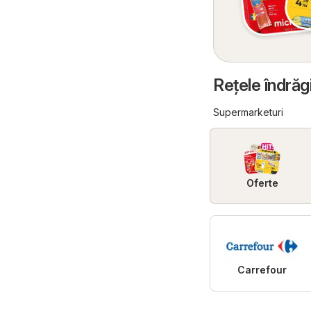
Reţele îndrăgi
Supermarketuri
Oferte
Carrefour