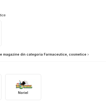
tice
te magazine din categoria Farmaceutice, cosmetice
Noriel