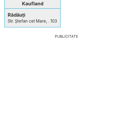
Kaufland
Rădăuți
Str. Ştefan cel Mare, . 103
PUBLICITATE