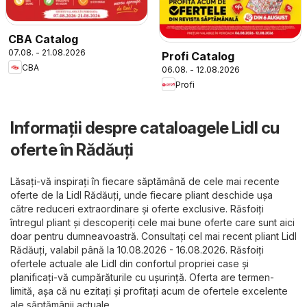
CBA Catalog
07.08. - 21.08.2026
Profi Catalog
CBA
06.08. - 12.08.2026
Profi
Informații despre cataloagele Lidl cu
oferte în Rădăuți
Lăsați-vă inspirați în fiecare săptămână de cele mai recente
oferte de la Lidl Rădăuți, unde fiecare pliant deschide ușa
către reduceri extraordinare și oferte exclusive. Răsfoiți
întregul pliant și descoperiți cele mai bune oferte care sunt aici
doar pentru dumneavoastră. Consultați cel mai recent pliant Lidl
Rădăuți, valabil până la 10.08.2026 - 16.08.2026. Răsfoiți
ofertele actuale ale Lidl din confortul propriei case și
planificați-vă cumpărăturile cu ușurință. Oferta are termen-
limită, așa că nu ezitați și profitați acum de ofertele excelente
ale săptămânii actuale.