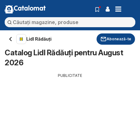
Catalomat
Lidl Rădăuți
Abonează-te
Catalog Lidl Rădăuți pentru August
2026
PUBLICITATE