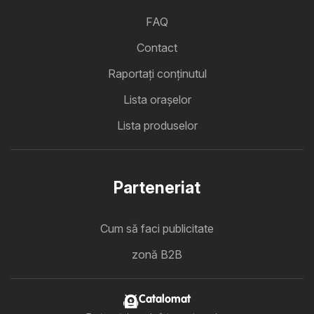
FAQ
Contact
Raportați conținutul
Lista oraşelor
Lista produselor
Parteneriat
Cum să faci publicitate
zonă B2B
Catalomat