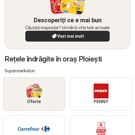
Descoperiți ce e mai bun
Căutați inspirație? Urmăriți ofertele actuale
Vezi mai mult
Reţele îndrăgite în oraş Ploiești
Supermarketuri
Oferte
PENNY