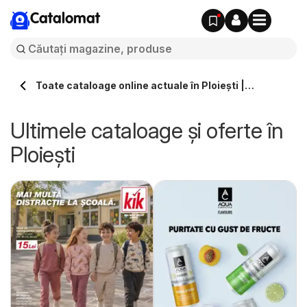
Catalomat
Toate cataloage online actuale în Ploiești |
Catalomat.ro
Ultimele cataloage și oferte în
Ploiești