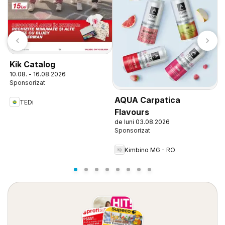
J
Kik Catalog
0
10.08. - 16.08.2026
AQUA Carpatica
TEDi
Flavours
de luni 03.08.2026
Kimbino MG - RO