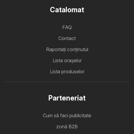
Catalomat
FAQ
Contact
Raportați conținutul
Lista oraşelor
Lista produselor
Parteneriat
Cum să faci publicitate
zonă B2B