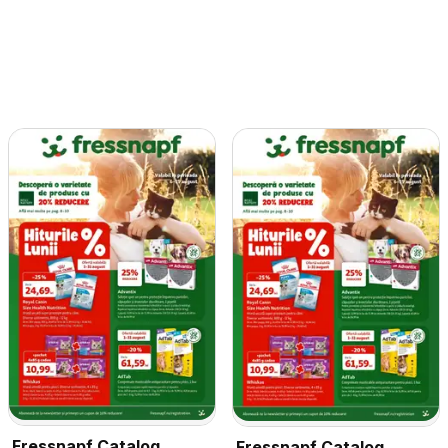
Fressnapf Catalog
Fressnapf Catalog