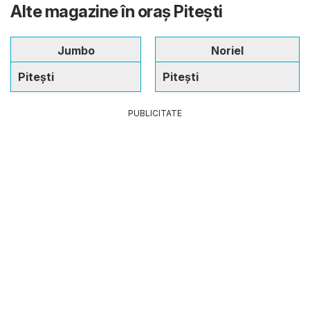
Alte magazine în oraş Pitești
Jumbo
Noriel
Pitești
Pitești
PUBLICITATE