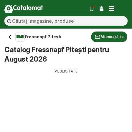
Catalomat
Fressnapf Pitești
Abonează-te
Catalog Fressnapf Pitești pentru
August 2026
PUBLICITATE