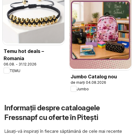
Temu hot deals –
Romania
06.08. - 31.12.2026
TEMU
Jumbo Catalog nou
de marți 04.08.2026
Jumbo
Informații despre cataloagele
Fressnapf cu oferte în Pitești
Lăsați-vă inspirați în fiecare săptămână de cele mai recente