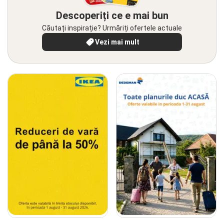
Descoperiți ce e mai bun
Căutați inspirație? Urmăriți ofertele actuale
Vezi mai mult