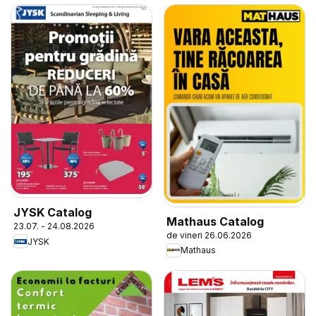
JYSK Catalog
Mathaus Catalog
23.07. - 24.08.2026
de vineri 26.06.2026
JYSK
Mathaus