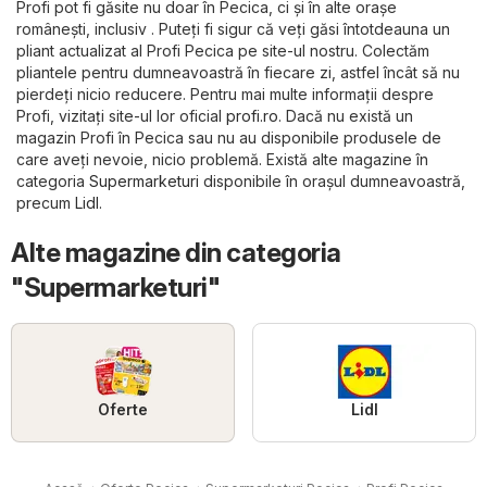
Profi pot fi găsite nu doar în Pecica, ci și în alte orașe
românești, inclusiv . Puteți fi sigur că veți găsi întotdeauna un
pliant actualizat al Profi Pecica pe site-ul nostru. Colectăm
pliantele pentru dumneavoastră în fiecare zi, astfel încât să nu
pierdeți nicio reducere. Pentru mai multe informații despre
Profi, vizitați site-ul lor oficial
profi.ro
. Dacă nu există un
magazin Profi în Pecica sau nu au disponibile produsele de
care aveți nevoie, nicio problemă. Există alte magazine în
categoria
Supermarketuri
disponibile în orașul dumneavoastră,
precum
Lidl
.
Alte magazine din categoria
"Supermarketuri"
Oferte
Lidl