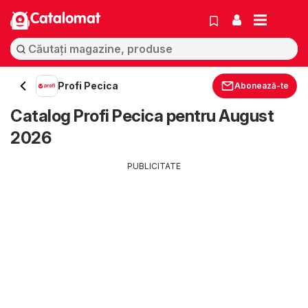
Catalomat
Profi Pecica
Abonează-te
Catalog Profi Pecica pentru August
2026
PUBLICITATE