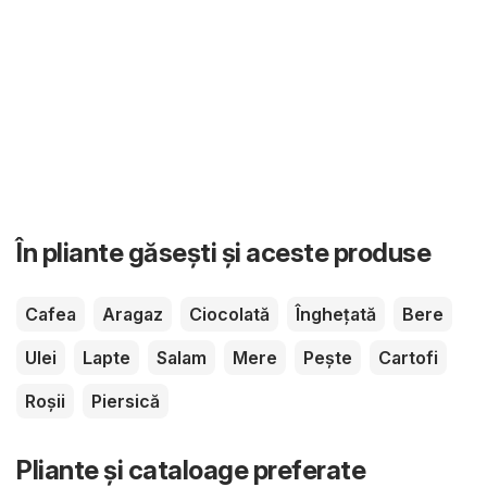
În pliante găsești și aceste produse
Cafea
Aragaz
Ciocolată
Înghețată
Bere
Ulei
Lapte
Salam
Mere
Pește
Cartofi
Roșii
Piersică
Pliante și cataloage preferate