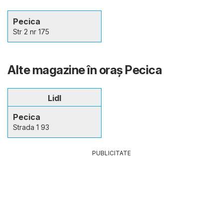
Pecica
Str 2 nr 175
Alte magazine în oraş Pecica
Lidl
Pecica
Strada 1 93
PUBLICITATE