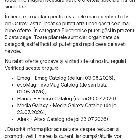
singur loc.
În fiecare zi căutăm pentru dvs. cele mai recente oferte
din Ostrov, astfel încât să puteți afla unde găsiți cele mai
bune oferte. În categoria Electronice puteți găsi în prezent
5 cataloage. Toate pliantele sunt clar organizate pe
categorii, astfel încât să puteți găsi rapid ceea ce aveți
nevoie.
Nu ratați oferte grozave și vizitați site-ul nostru regulat.
Verificați aceste broșuri:
Emag - Emag Catalog (de luni 03.08.2026)
,
evoMag - evoMag Catalog (de sâmbătă
01.08.2026)
,
Flanco - Flanco Catalog (de joi 30.07.2026)
,
Media Galaxy - Media Galaxy Catalog (de joi
23.07.2026)
,
Altex - Altex Catalog (de joi 23.07.2026)
.
. Datorită informațiilor actualizate despre reduceri și
promoții, veți fi mereu la curent, iar cumpărăturile vor