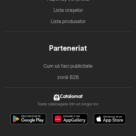
Lista oraşelor
Lista produselor
Parteneriat
Cum să faci publicitate
zonă B2B
Catalomat
Toate cataloagele într-un singur loc