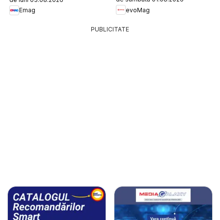
evoMag
Emag
PUBLICITATE