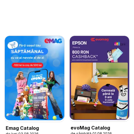
evoMag Catalog
Emag Catalog
de sâmbătă 01.08.2026
de luni 03.08.2026