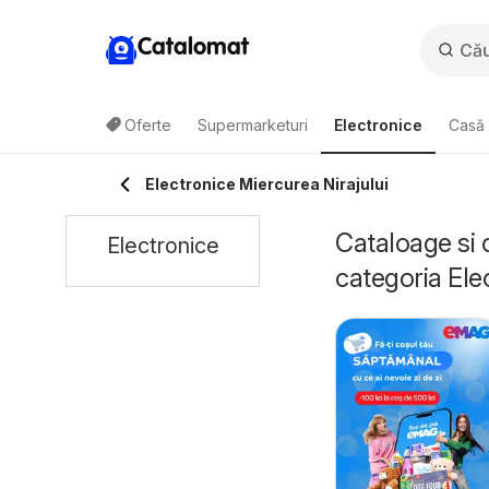
Catalomat
Oferte
Supermarketuri
Electronice
Casă 
Electronice Miercurea Nirajului
Cataloage si 
Electronice
categoria Ele