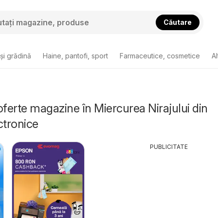
Căutare
și grădină
Haine, pantofi, sport
Farmaceutice, cosmetice
Al
oferte magazine în Miercurea Nirajului din
ctronice
PUBLICITATE