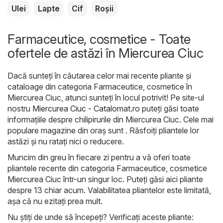
Ulei
Lapte
Cif
Roșii
Farmaceutice, cosmetice - Toate
ofertele de astăzi în Miercurea Ciuc
Dacă sunteți în căutarea celor mai recente pliante și
cataloage din categoria Farmaceutice, cosmetice în
Miercurea Ciuc, atunci sunteți în locul potrivit! Pe site-ul
nostru
Miercurea Ciuc - Catalomat.ro
puteți găsi toate
informațiile despre chilipirurile din Miercurea Ciuc. Cele mai
populare magazine din oraș sunt . Răsfoiți pliantele lor
astăzi și nu ratați nici o reducere.
Muncim din greu în fiecare zi pentru a vă oferi toate
pliantele recente din categoria Farmaceutice, cosmetice
Miercurea Ciuc într-un singur loc. Puteți găsi aici pliante
despre 13 chiar acum. Valabilitatea pliantelor este limitată,
așa că nu ezitați prea mult.
Nu știți de unde să începeți? Verificați aceste pliante: