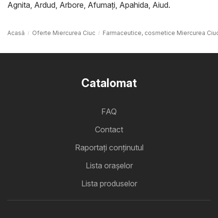
Agnita
,
Ardud
,
Arbore
,
Afumaţi
,
Apahida
,
Aiud
.
Acasă
Oferte Miercurea Ciuc
Farmaceutice, cosmetice Miercurea Ciu
Catalomat
FAQ
Contact
Raportați conținutul
Lista oraşelor
Lista produselor