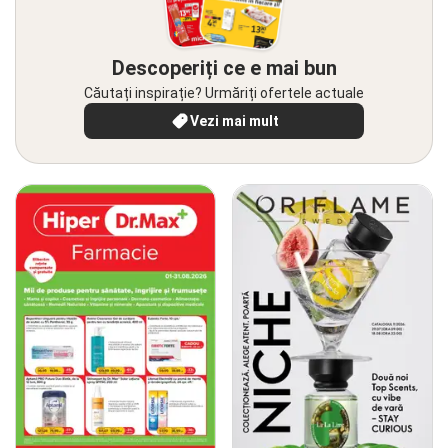
Descoperiți ce e mai bun
Căutați inspirație? Urmăriți ofertele actuale
Vezi mai mult