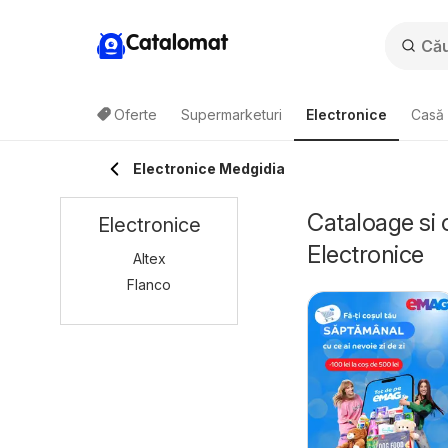
Catalomat
Oferte
Supermarketuri
Electronice
Casă 
Electronice Medgidia
Cataloage si 
Electronice
Electronice
Altex
Flanco