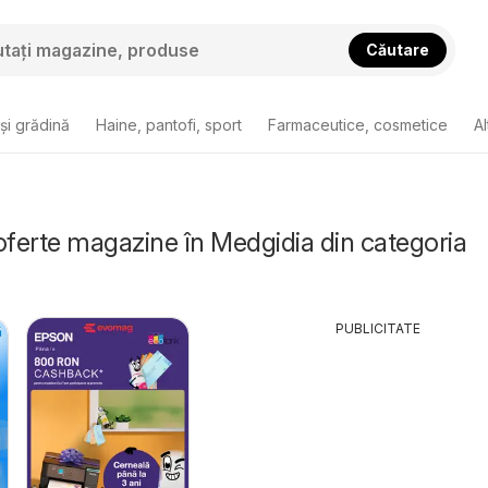
Căutare
și grădină
Haine, pantofi, sport
Farmaceutice, cosmetice
Al
oferte magazine în Medgidia din categoria
PUBLICITATE