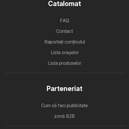
Catalomat
FAQ
Contact
Raportați conținutul
Lista oraşelor
Lista produselor
Parteneriat
Cum să faci publicitate
zonă B2B