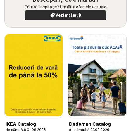
Căutați inspirație? Urmăriți ofertele actuale
Vezi mai mult
IKEA Catalog
Dedeman Catalog
de sâmbătă 01.08.2026
de sâmbătă 01.08.2026