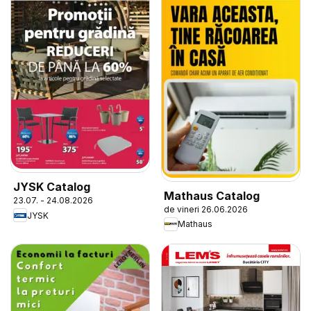
JYSK Catalog
Mathaus Catalog
23.07. - 24.08.2026
de vineri 26.06.2026
JYSK
Mathaus