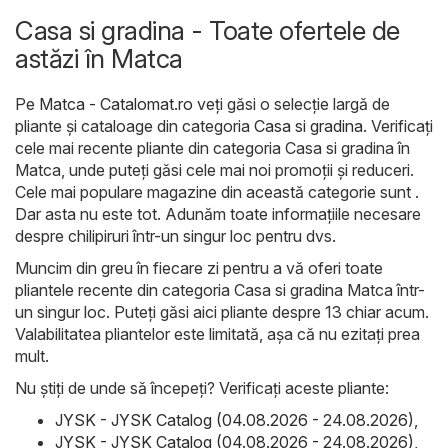
Casa si gradina - Toate ofertele de
astăzi în Matca
Pe
Matca - Catalomat.ro
veți găsi o selecție largă de
pliante și cataloage din categoria
Casa si gradina
. Verificați
cele mai recente pliante din categoria Casa si gradina în
Matca, unde puteți găsi cele mai noi promoții și reduceri.
Cele mai populare magazine din această categorie sunt .
Dar asta nu este tot. Adunăm toate informațiile necesare
despre chilipiruri într-un singur loc pentru dvs.
Muncim din greu în fiecare zi pentru a vă oferi toate
pliantele recente din categoria Casa si gradina Matca într-
un singur loc. Puteți găsi aici pliante despre 13 chiar acum.
Valabilitatea pliantelor este limitată, așa că nu ezitați prea
mult.
Nu știți de unde să începeți? Verificați aceste pliante:
JYSK - JYSK Catalog (04.08.2026 - 24.08.2026)
,
JYSK - JYSK Catalog (04.08.2026 - 24.08.2026)
,