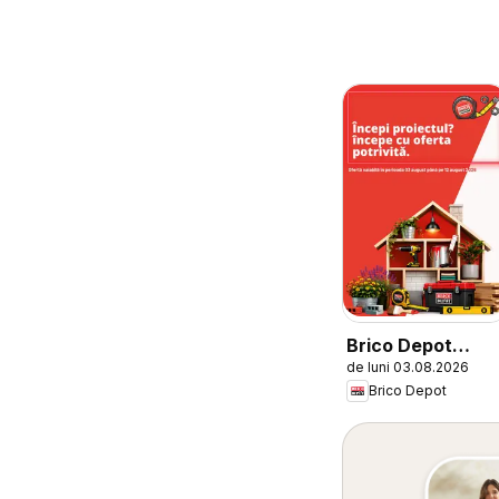
Brico Depot
de luni 03.08.2026
Catalog
Brico Depot