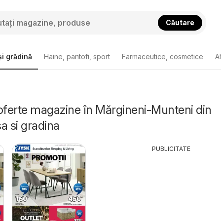
Căutare
i grădină
Haine, pantofi, sport
Farmaceutice, cosmetice
A
oferte magazine în Mărgineni-Munteni din
a si gradina
PUBLICITATE