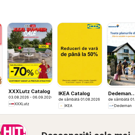
XXXLutz Catalog
IKEA Catalog
Dedeman
03.08.2026 - 06.09.2026
de sâmbătă 01.08.2026
de sâmbătă 01
Catalog
XXXLutz
IKEA
Dedeman