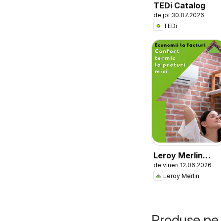
TEDi Catalog
de joi 30.07.2026
TEDi
Leroy Merlin
de vineri 12.06.2026
Catalog
Leroy Merlin
Produse pe 