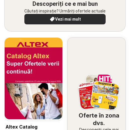
Descoperiți ce e mai bun
Căutați inspirație? Urmăriți ofertele actuale
Vezi mai mult
Oferte în zona
dvs.
Altex Catalog
Descoperiți cele mai