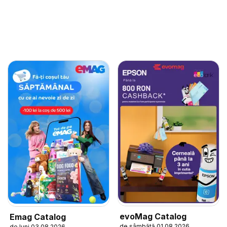
evoMag Catalog
Emag Catalog
de sâmbătă 01.08.2026
de luni 03.08.2026