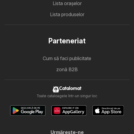
Lista oraşelor
Lista produselor
Parteneriat
Cum să faci publicitate
zonă B2B
Catalomat
Toate cataloagele într-un singur loc
Urmăreşte-ne