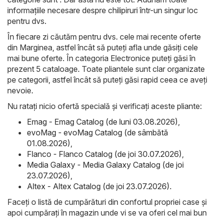
informațiile necesare despre chilipiruri într-un singur loc
pentru dvs.
În fiecare zi căutăm pentru dvs. cele mai recente oferte
din Marginea, astfel încât să puteți afla unde găsiți cele
mai bune oferte. În categoria Electronice puteți găsi în
prezent 5 cataloage. Toate pliantele sunt clar organizate
pe categorii, astfel încât să puteți găsi rapid ceea ce aveți
nevoie.
Nu ratați nicio ofertă specială și verificați aceste pliante:
Emag - Emag Catalog (de luni 03.08.2026)
,
evoMag - evoMag Catalog (de sâmbătă
01.08.2026)
,
Flanco - Flanco Catalog (de joi 30.07.2026)
,
Media Galaxy - Media Galaxy Catalog (de joi
23.07.2026)
,
Altex - Altex Catalog (de joi 23.07.2026)
.
Faceți o listă de cumpărături din confortul propriei case și
apoi cumpărați în magazin unde vi se va oferi cel mai bun