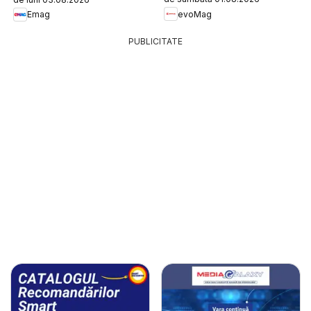
evoMag
Emag
PUBLICITATE