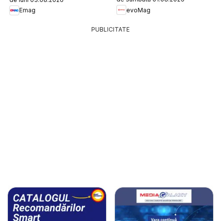
evoMag
Emag
PUBLICITATE