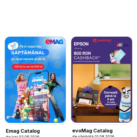
evoMag Catalog
Emag Catalog
de sâmbătă 01.08.2026
de luni 03.08.2026