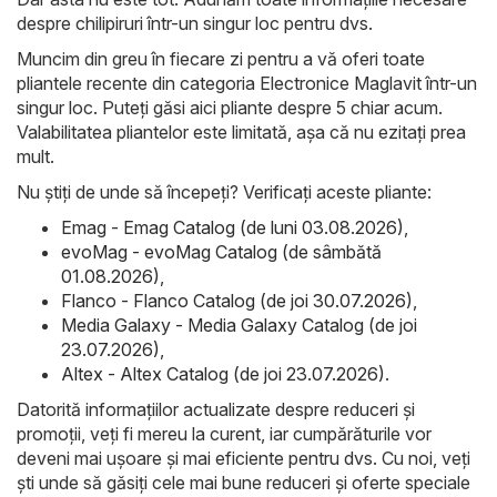
despre chilipiruri într-un singur loc pentru dvs.
Muncim din greu în fiecare zi pentru a vă oferi toate
pliantele recente din categoria Electronice Maglavit într-un
singur loc. Puteți găsi aici pliante despre 5 chiar acum.
Valabilitatea pliantelor este limitată, așa că nu ezitați prea
mult.
Nu știți de unde să începeți? Verificați aceste pliante:
Emag - Emag Catalog (de luni 03.08.2026)
,
evoMag - evoMag Catalog (de sâmbătă
01.08.2026)
,
Flanco - Flanco Catalog (de joi 30.07.2026)
,
Media Galaxy - Media Galaxy Catalog (de joi
23.07.2026)
,
Altex - Altex Catalog (de joi 23.07.2026)
.
Datorită informațiilor actualizate despre reduceri și
promoții, veți fi mereu la curent, iar cumpărăturile vor
deveni mai ușoare și mai eficiente pentru dvs. Cu noi, veți
ști unde să găsiți cele mai bune reduceri și oferte speciale