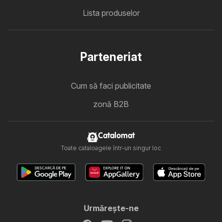
Lista produselor
Parteneriat
Cum să faci publicitate
zonă B2B
Catalomat
Toate cataloagele într-un singur loc
Urmăreşte-ne