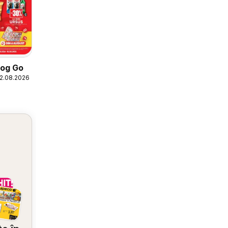
log Go
12.08.2026