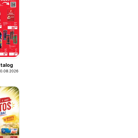
talog
20.08.2026