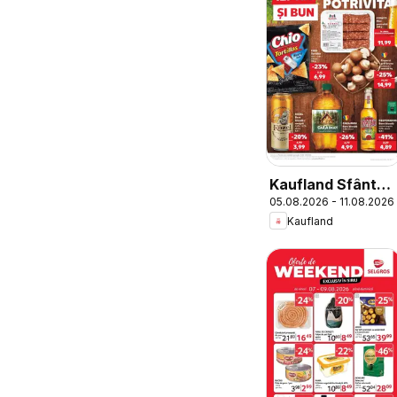
Kaufland Sfântu
05.08.2026 - 11.08.2026
Gheorghe
Kaufland