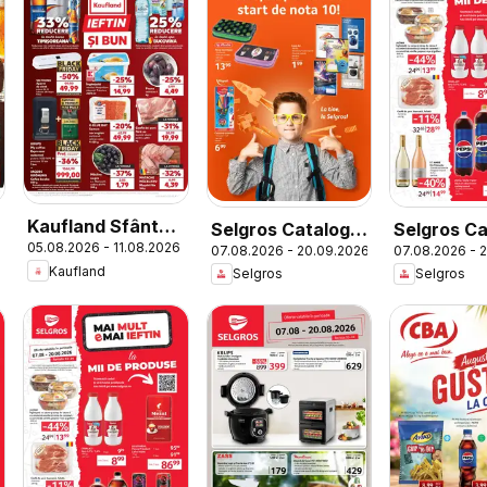
Kaufland Sfântu
Selgros Catalog
Selgros Ca
05.08.2026 - 11.08.2026
Gheorghe
07.08.2026 - 20.09.2026
07.08.2026 - 
Şcoala
Kaufland
Selgros
Selgros