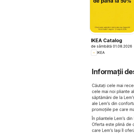
IKEA Catalog
de sâmbătă 01.08.2026
IKEA
Informații de
Căutați cele mai recen
cele mai noi pliante a
săptămâni de la Lem’s 
ale Lem’s din confortu
promoțiile pe care ma
În pliantele Lem’s din
Oferta este plină de o
care Lem’s Iași îl ofer