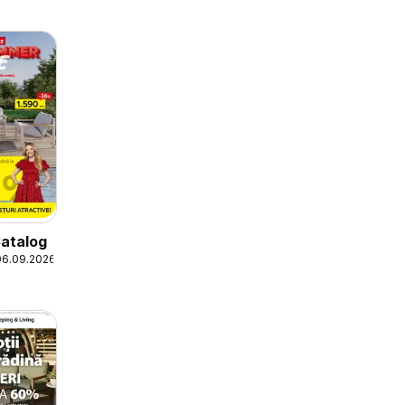
atalog
06.09.2026