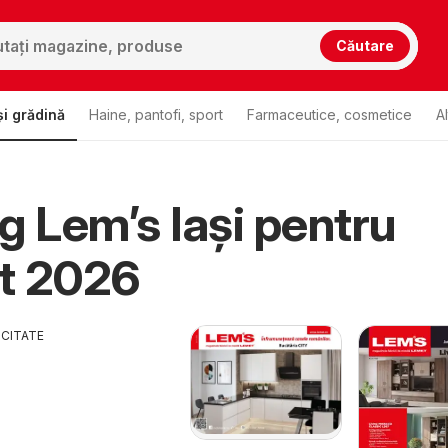
Căutare
i grădină
Haine, pantofi, sport
Farmaceutice, cosmetice
A
g Lem’s Iași pentru
t 2026
ICITATE