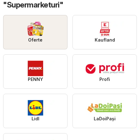
"Supermarketuri"
Oferte
Kaufland
PENNY
Profi
Lidl
LaDoiPași