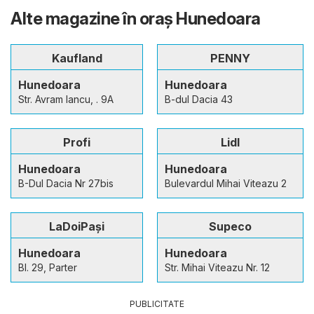
Alte magazine în oraş Hunedoara
Kaufland
PENNY
Hunedoara
Hunedoara
Str. Avram Iancu, . 9A
B-dul Dacia 43
Profi
Lidl
Hunedoara
Hunedoara
B-Dul Dacia Nr 27bis
Bulevardul Mihai Viteazu 2
LaDoiPași
Supeco
Hunedoara
Hunedoara
Bl. 29, Parter
Str. Mihai Viteazu Nr. 12
PUBLICITATE