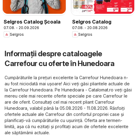
Selgros Catalog Şcoala
Selgros Catalog
07.08. - 20.09.2026
07.08. - 20.08.2026
Selgros
Selgros
Informații despre cataloagele
Carrefour cu oferte în Hunedoara
Cumpărăturile la prețuri excelente la Carrefour Hunedoara n-
au fost niciodată mai ușoare! Aici veți găsi pliantele actuale de
la Carrefour Hunedoara. Pe
Hunedoara - Catalomat.ro
veți găsi
mereu cele mai recente oferte speciale pe care Carrefour le
are de oferit. Consultați cel mai recent pliant Carrefour
Hunedoara, valabil până la 05.08.2026 - 11.08.2026. Răsfoiți
ofertele actuale ale Carrefour din confortul propriei case și
planificați-vă cumpărăturile cu ușurință. Oferta are termen-
limită, așa că nu ezitați și profitați acum de ofertele excelente
ale săptămânii actuale.