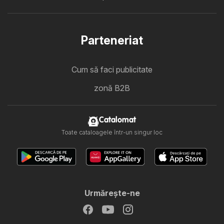
Parteneriat
Cum să faci publicitate
zonă B2B
Catalomat
Toate cataloagele într-un singur loc
Urmăreşte-ne