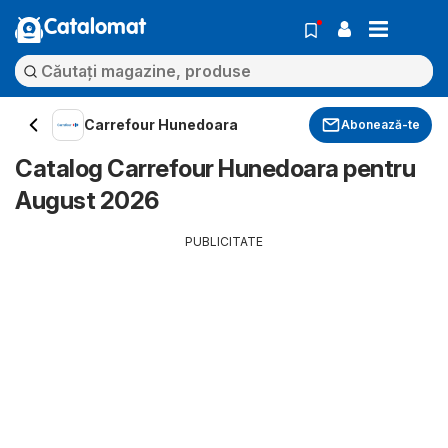
Catalomat
Carrefour Hunedoara
Abonează-te
Catalog Carrefour Hunedoara pentru
August 2026
PUBLICITATE