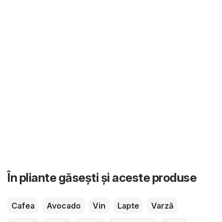
În pliante găsești și aceste produse
Cafea
Avocado
Vin
Lapte
Varză