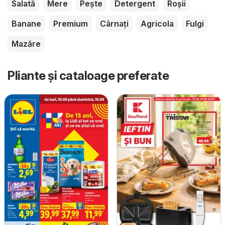
Salată
Mere
Pește
Detergent
Roșii
Banane
Premium
Cârnați
Agricola
Fulgi
Mazăre
Pliante și cataloage preferate