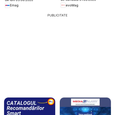
evoMag
Emag
PUBLICITATE