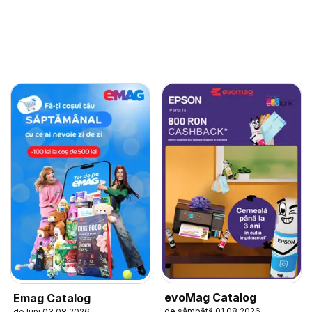
evoMag Catalog
Emag Catalog
de sâmbătă 01.08.2026
de luni 03.08.2026