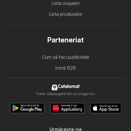
Lista oraşelor
Lista produselor
Parteneriat
Cum să faci publicitate
zonă B2B
Catalomat
Toate cataloagele într-un singur loc
Urmăreşte-ne