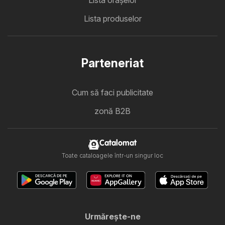
Lista produselor
Parteneriat
Cum să faci publicitate
zonă B2B
Catalomat
Toate cataloagele într-un singur loc
Urmăreşte-ne