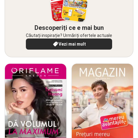
Descoperiți ce e mai bun
Căutați inspirație? Urmăriți ofertele actuale
Vezi mai mult