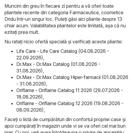
Muncim din greu în fiecare zi pentru a vă oferi toate
pliantele recente din categoria Farmaceutice, cosmetice
Dridu într-un singur loc. Puteți găsi aici pliante despre 13
chiar acum. Valabilitatea pliantelor este limitată, așa că nu
ezitați prea mult.
Nu ratați nicio ofertă specială și verificați aceste pliante:
Life Care - Life Care Catalog (04.08.2026 -
22.09.2026)
,
Dr.Max - Dr.Max Catalog (01.08.2026 -
31.08.2026)
,
Dr.Max - Dr.Max Catalog Hiper-farmacii (01.08.2026
- 31.08.2026)
,
Oriflame - Oriflame Catalog 11 2026 (29.07.2026 -
18.08.2026)
,
Oriflame - Oriflame Catalog 12 2026 (19.08.2026 -
08.09.2026)
,
Faceți o listă de cumpărături din confortul propriei case și
apoi cumpărați în magazin unde vi se va oferi cel mai bun
preț. Cu noi, veți avea întotdeauna o privire de ansamblu