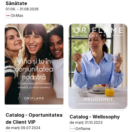
Sănătate
01.06. - 31.08.2026
Dr.Max
Catalog - Oportunitatea
Catalog - Wellosophy
de Client VIP
de marți 31.10.2023
de marți 09.07.2024
Oriflame