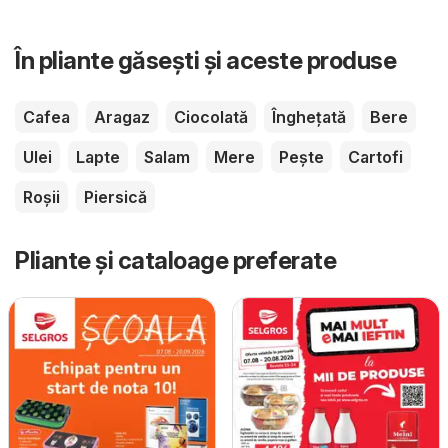
În pliante găsești și aceste produse
Cafea
Aragaz
Ciocolată
Înghețată
Bere
Ulei
Lapte
Salam
Mere
Pește
Cartofi
Roșii
Piersică
Pliante și cataloage preferate