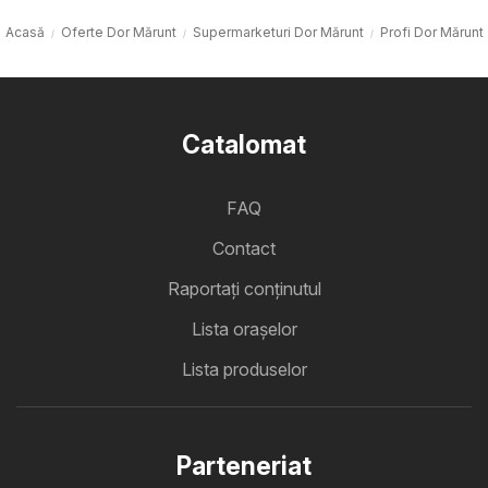
Acasă
Oferte Dor Mărunt
Supermarketuri Dor Mărunt
Profi Dor Mărunt
Catalomat
FAQ
Contact
Raportați conținutul
Lista oraşelor
Lista produselor
Parteneriat