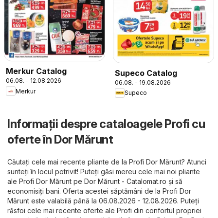
Merkur Catalog
Supeco Catalog
06.08. - 12.08.2026
06.08. - 19.08.2026
Merkur
Supeco
Informații despre cataloagele Profi cu
oferte în Dor Mărunt
Căutați cele mai recente pliante de la Profi Dor Mărunt? Atunci
sunteți în locul potrivit! Puteți găsi mereu cele mai noi pliante
ale Profi Dor Mărunt pe
Dor Mărunt - Catalomat.ro
și să
economisiți bani. Oferta acestei săptămâni de la Profi Dor
Mărunt este valabilă până la 06.08.2026 - 12.08.2026. Puteți
răsfoi cele mai recente oferte ale Profi din confortul propriei