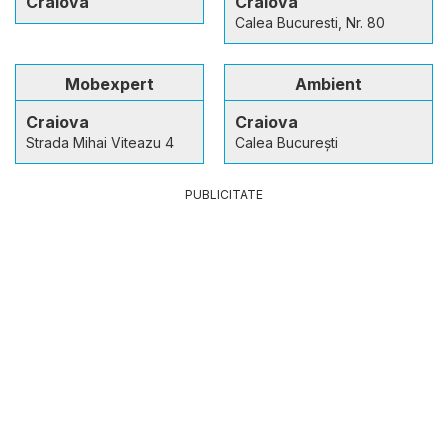
Craiova
Craiova
Calea Bucuresti, Nr. 80
Mobexpert
Ambient
Craiova
Craiova
Strada Mihai Viteazu 4
Calea București
PUBLICITATE