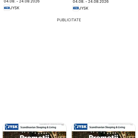
04.08. - 24.08.2026
04.08. - 24.08.2026
JYSK
JYSK
PUBLICITATE