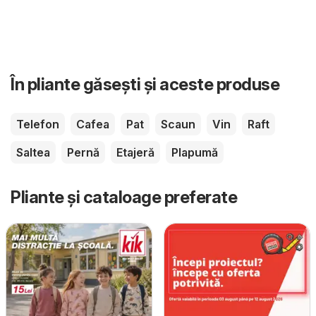
În pliante găsești și aceste produse
Telefon
Cafea
Pat
Scaun
Vin
Raft
Saltea
Pernă
Etajeră
Plapumă
Pliante și cataloage preferate