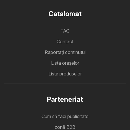
Catalomat
FAQ
Contact
Raportați conținutul
Lista oraşelor
Lista produselor
Parteneriat
Cum să faci publicitate
zonă B2B