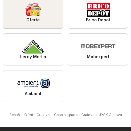
Oferte
Brico Depot
Leroy Merlin
Mobexpert
Ambient
Acasă
Oferte Craiova
Casa si gradina Craiova
JYSK Craiova