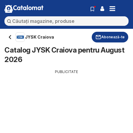
Catalomat
JYSK Craiova
Abonează-te
Catalog JYSK Craiova pentru August
2026
PUBLICITATE