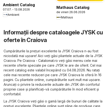
Ambient Catalog
Mathaus Catalog
07.07. - 13.08.2026
de vineri 26.06.2026
Ambient
Mathaus
Informații despre cataloagele JYSK cu
oferte în Craiova
Cumpărăturile la prețuri excelente la JYSK Craiova n-au fost
niciodată mai ușoare! Aici veți găsi pliantele actuale de la JYSK
Craiova. Pe
Craiova - Catalomat.ro
veți găsi mereu cele mai
recente oferte speciale pe care JYSK le are de oferit. Cel mai
recent catalog este valabil începând cu 04.08.2026. Nu ratați
cele mai recente reduceri pe care JYSK Craiova le oferă în 16
pagini. Cu pliantele online, cumpărăturile sunt mult mai ușoare.
Aruncați o privire la reducerile actuale din JYSK din confortul
propriei case și planificați-vă cumpărăturile în mod eficient și
confortabil.
La JYSK Craiova veți găsi o gamă largă de bunuri de calitate la
prețuri excelente. Pliantele online sunt pline de produse care