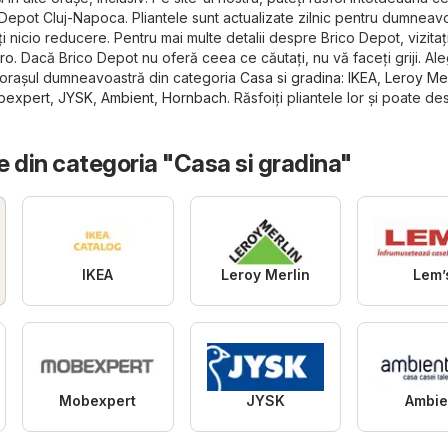
o Depot Cluj-Napoca. Pliantele sunt actualizate zilnic pentru dumneav
ați nicio reducere. Pentru mai multe detalii despre Brico Depot, vizitați
ro
. Dacă Brico Depot nu oferă ceea ce căutați, nu vă faceți griji. Ale
n orașul dumneavoastră din categoria
Casa si gradina
:
IKEA
,
Leroy Mer
bexpert
,
JYSK
,
Ambient
,
Hornbach
. Răsfoiți pliantele lor și poate de
 din categoria "Casa si gradina"
IKEA
Leroy Merlin
Lem’
Mobexpert
JYSK
Ambie