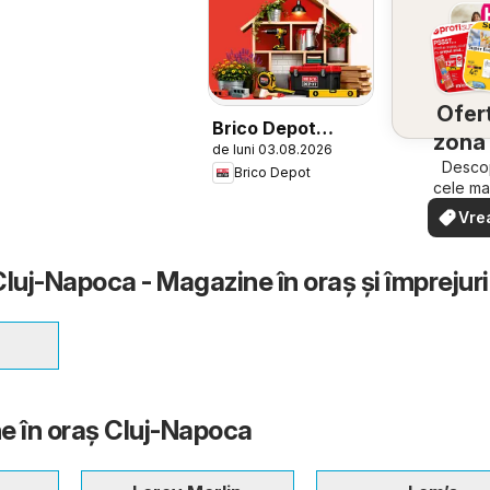
Ofert
Brico Depot
zona 
de luni 03.08.2026
Catalog
Descop
Brico Depot
cele ma
ofert
Vre
apropi
văd
rapid ș
luj-Napoca - Magazine în oraş şi împrejur
e în oraş Cluj-Napoca