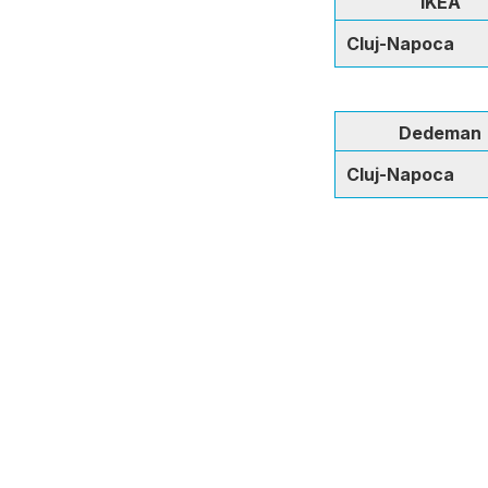
IKEA
Cluj-Napoca
Dedeman
Cluj-Napoca