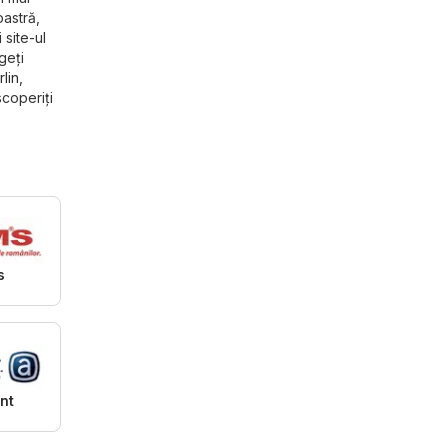
oastră,
 site-ul
geți
lin
,
scoperiți
s
nt