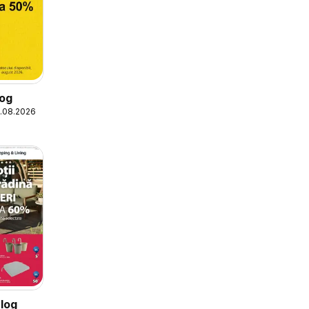
log
.08.2026
log