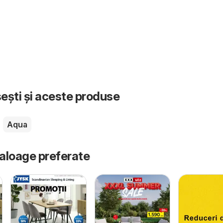
sești și aceste produse
Aqua
taloage preferate