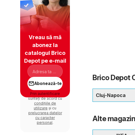
Vreau să mă
abonez la
catalogul Brico
Depot pe e-mail
Brico Depot C
Abonează-te
Prin autentificare
Cluj-Napoca
sunteți de acord cu
condițiile de
utilizare
și cu
prelucrarea datelor
Alte magazin
cu caracter
personal
.