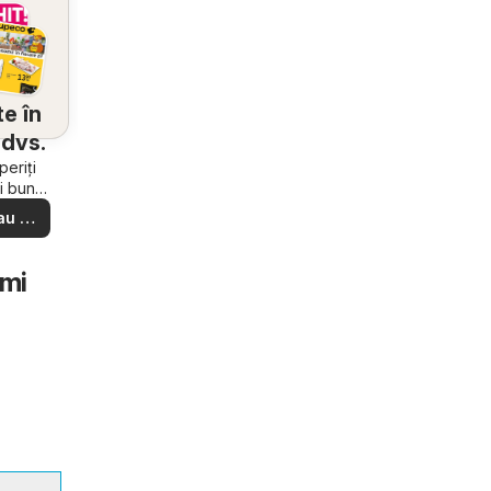
e în
dvs.
eriți
i bune
e din
au să
ere –
i ușor
imi