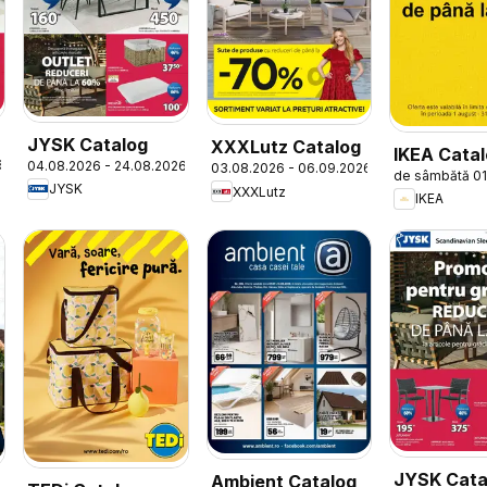
JYSK Catalog
XXXLutz Catalog
IKEA Cata
6
04.08.2026 - 24.08.2026
03.08.2026 - 06.09.2026
de sâmbătă 01
JYSK
XXXLutz
IKEA
JYSK Cata
Ambient Catalog