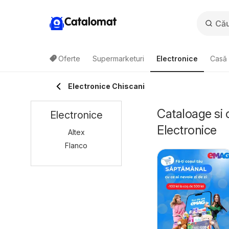
Catalomat
Oferte
Supermarketuri
Electronice
Casă 
Electronice Chiscani
Cataloage si 
Electronice
Electronice
Altex
Flanco