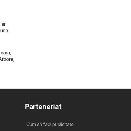
iar
auna
mara
,
Arbore
,
Parteneriat
Cum să faci publicitate