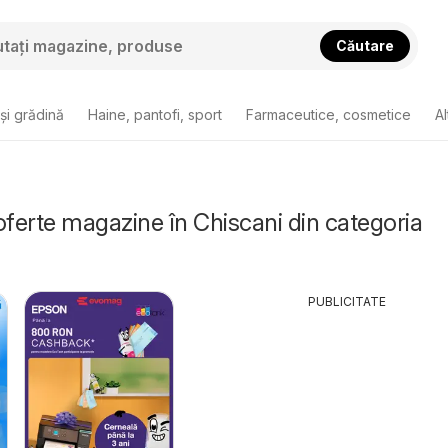
Căutare
și grădină
Haine, pantofi, sport
Farmaceutice, cosmetice
Al
oferte magazine în Chiscani din categoria
PUBLICITATE