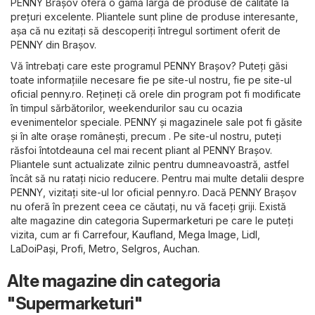
PENNY Brașov oferă o gamă largă de produse de calitate la
prețuri excelente. Pliantele sunt pline de produse interesante,
așa că nu ezitați să descoperiți întregul sortiment oferit de
PENNY din Brașov.
Vă întrebați care este programul PENNY Brașov? Puteți găsi
toate informațiile necesare fie pe site-ul nostru, fie pe site-ul
oficial
penny.ro
. Rețineți că orele din program pot fi modificate
în timpul sărbătorilor, weekendurilor sau cu ocazia
evenimentelor speciale. PENNY și magazinele sale pot fi găsite
și în alte orașe românești, precum . Pe site-ul nostru, puteți
răsfoi întotdeauna cel mai recent pliant al PENNY Brașov.
Pliantele sunt actualizate zilnic pentru dumneavoastră, astfel
încât să nu ratați nicio reducere. Pentru mai multe detalii despre
PENNY, vizitați site-ul lor oficial
penny.ro
. Dacă PENNY Brașov
nu oferă în prezent ceea ce căutați, nu vă faceți griji. Există
alte magazine din categoria
Supermarketuri
pe care le puteți
vizita, cum ar fi
Carrefour
,
Kaufland
,
Mega Image
,
Lidl
,
LaDoiPași
,
Profi
,
Metro
,
Selgros
,
Auchan
.
Alte magazine din categoria
"Supermarketuri"