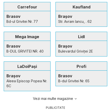
Carrefour
Kaufland
Brasov
Brașov
Bd-ul Grivitei Nr. 77
Str. Avram Iancu, . 62
Mega Image
Lidl
Brasov
Brașov
B-DUL GRIVITEI NR. 40
Bulevardul Griviței 2E
LaDoiPași
Profi
Brașov
Brasov
Aleea Episcop Popea Nr.
B-dul Grivitei Nr. 65
6C
Vezi mai multe magazine
PUBLICITATE