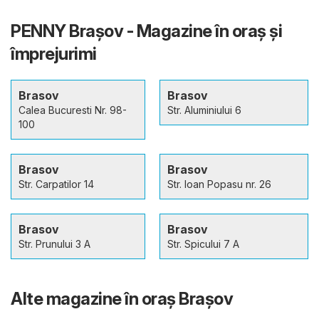
PENNY Brașov - Magazine în oraş şi
împrejurimi
Brasov
Brasov
Calea Bucuresti Nr. 98-
Str. Aluminiului 6
100
Brasov
Brasov
Str. Carpatilor 14
Str. Ioan Popasu nr. 26
Brasov
Brasov
Str. Prunului 3 A
Str. Spicului 7 A
Alte magazine în oraş Brașov