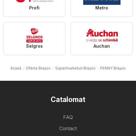
Profi
Metro
Selgros
Auchan
Acasă
Oferte Brașov
Supermarketuri Brașov
PENNY Brașov
Catalomat
FAQ
Contact