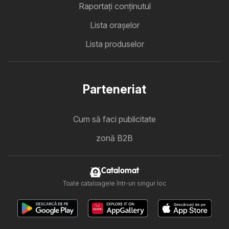
Raportați conținutul
Lista oraşelor
Lista produselor
Parteneriat
Cum să faci publicitate
zonă B2B
Catalomat
Toate cataloagele într-un singur loc