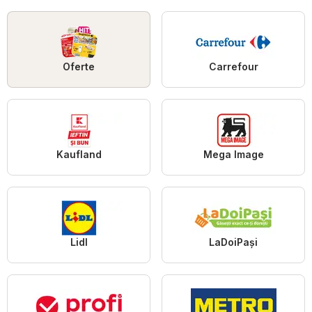
Oferte
Carrefour
Kaufland
Mega Image
Lidl
LaDoiPași