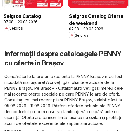
Selgros Catalog
Selgros Catalog Oferte
07.08. - 20.08.2026
de weekend
Selgros
07.08. - 09.08.2026
Selgros
Informații despre cataloagele PENNY
cu oferte în Brașov
Cumpărăturile la prețuri excelente la PENNY Brașov n-au fost
niciodată mai ușoare! Aici veți găsi pliantele actuale de la
PENNY Brașov. Pe
Brașov - Catalomat.ro
veți găsi mereu cele
mai recente oferte speciale pe care PENNY le are de oferit.
Consultați cel mai recent pliant PENNY Brașov, valabil până la
05.08.2026 - 11.08.2026. Răsfoiți ofertele actuale ale PENNY
din confortul propriei case și planificați-vă cumpărăturile cu
ușurință. Oferta are termen-limită, așa că nu ezitați și profitați
acum de ofertele excelente ale săptămânii actuale.