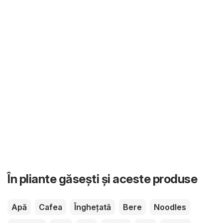
În pliante găsești și aceste produse
Apă
Cafea
Înghețată
Bere
Noodles