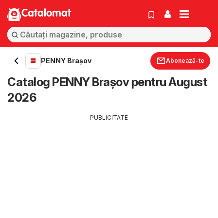
Catalomat
PENNY Brașov
Abonează-te
Catalog PENNY Brașov pentru August
2026
PUBLICITATE