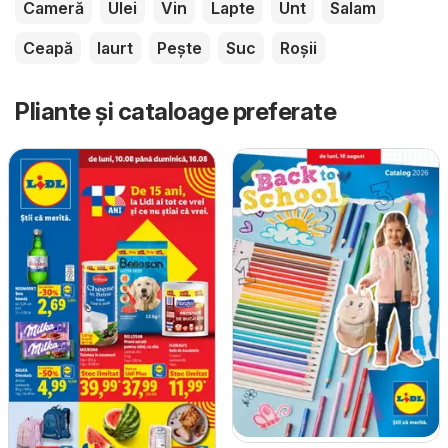
Cameră
Ulei
Vin
Lapte
Unt
Salam
Ceapă
Iaurt
Pește
Suc
Roșii
Pliante și cataloage preferate