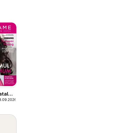
atalog
8.09.2026