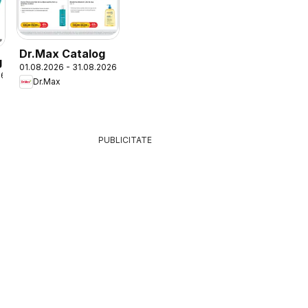
Dr.Max Catalog
g
01.08.2026 - 31.08.2026
26
Dr.Max
PUBLICITATE