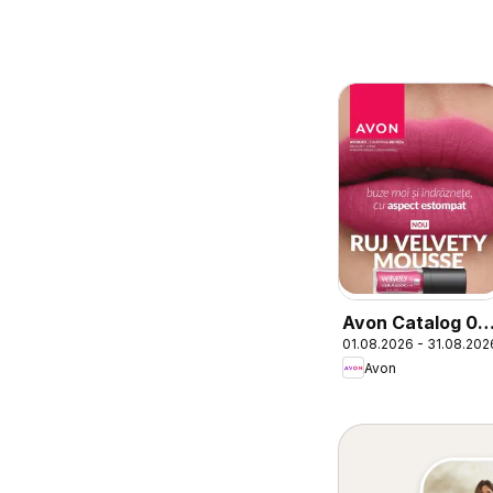
Avon Catalog 08
01.08.2026 - 31.08.202
2026
Avon