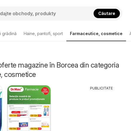
Căutare
i grădină
Haine, pantofi, sport
Farmaceutice, cosmetice
oferte magazine în Borcea din categoria
, cosmetice
PUBLICITATE