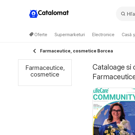
Catalomat
Oferte
Supermarketuri
Electronice
Casă ș
Farmaceutice, cosmetice Borcea
Cataloage si 
Farmaceutice,
cosmetice
Farmaceutice