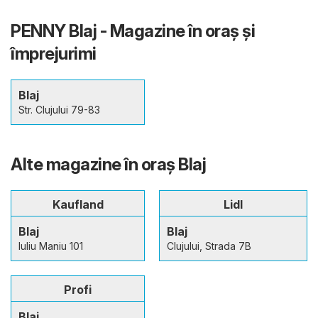
PENNY Blaj - Magazine în oraş şi
împrejurimi
Blaj
Str. Clujului 79-83
Alte magazine în oraş Blaj
Kaufland
Lidl
Blaj
Blaj
Iuliu Maniu 101
Clujului, Strada 7B
Profi
Blaj