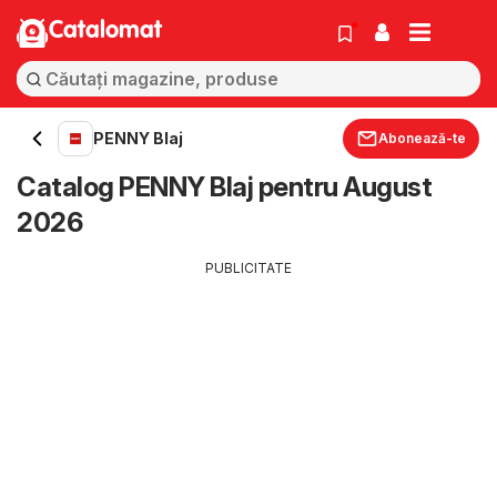
Catalomat
PENNY Blaj
Abonează-te
Catalog PENNY Blaj pentru August
2026
PUBLICITATE