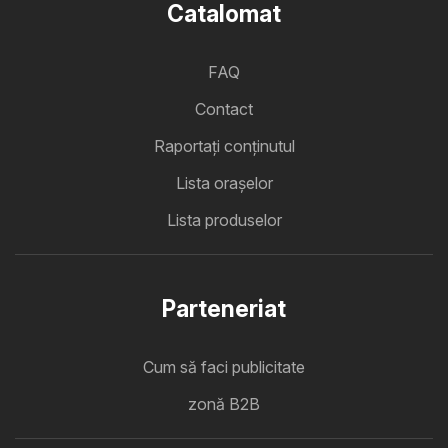
Catalomat
FAQ
Contact
Raportați conținutul
Lista oraşelor
Lista produselor
Parteneriat
Cum să faci publicitate
zonă B2B