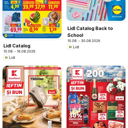
Lidl Catalog Back to
School
10.08. - 30.08.2026
Lidl Catalog
Lidl
10.08. - 16.08.2026
Lidl