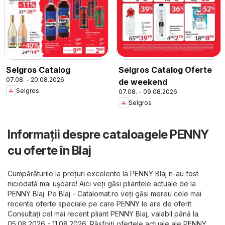
Selgros Catalog
Selgros Catalog Oferte
07.08. - 20.08.2026
de weekend
Selgros
07.08. - 09.08.2026
Selgros
Informații despre cataloagele PENNY
cu oferte în Blaj
Cumpărăturile la prețuri excelente la PENNY Blaj n-au fost
niciodată mai ușoare! Aici veți găsi pliantele actuale de la
PENNY Blaj. Pe
Blaj - Catalomat.ro
veți găsi mereu cele mai
recente oferte speciale pe care PENNY le are de oferit.
Consultați cel mai recent pliant PENNY Blaj, valabil până la
05.08.2026 - 11.08.2026. Răsfoiți ofertele actuale ale PENNY