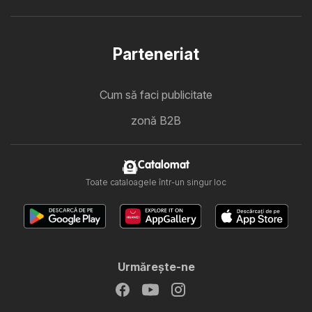
Parteneriat
Cum să faci publicitate
zonă B2B
Catalomat
Toate cataloagele într-un singur loc
Urmăreşte-ne