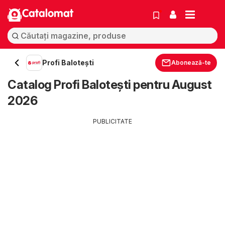
Catalomat
Profi Baloteşti
Abonează-te
Catalog Profi Baloteşti pentru August
2026
PUBLICITATE