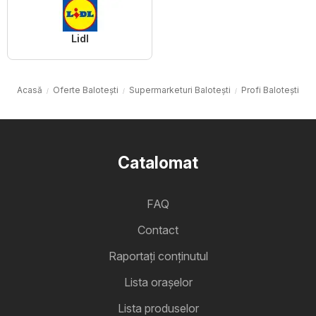
Lidl
Acasă
Oferte Baloteşti
Supermarketuri Baloteşti
Profi Baloteşti
Catalomat
FAQ
Contact
Raportați conținutul
Lista oraşelor
Lista produselor