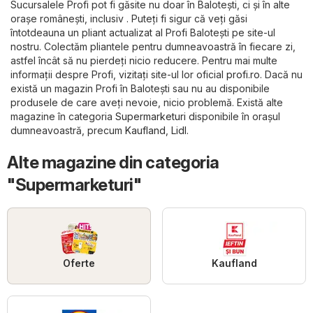
Sucursalele Profi pot fi găsite nu doar în Baloteşti, ci și în alte
orașe românești, inclusiv . Puteți fi sigur că veți găsi
întotdeauna un pliant actualizat al Profi Baloteşti pe site-ul
nostru. Colectăm pliantele pentru dumneavoastră în fiecare zi,
astfel încât să nu pierdeți nicio reducere. Pentru mai multe
informații despre Profi, vizitați site-ul lor oficial
profi.ro
. Dacă nu
există un magazin Profi în Baloteşti sau nu au disponibile
produsele de care aveți nevoie, nicio problemă. Există alte
magazine în categoria
Supermarketuri
disponibile în orașul
dumneavoastră, precum
Kaufland
,
Lidl
.
Alte magazine din categoria
"Supermarketuri"
Oferte
Kaufland