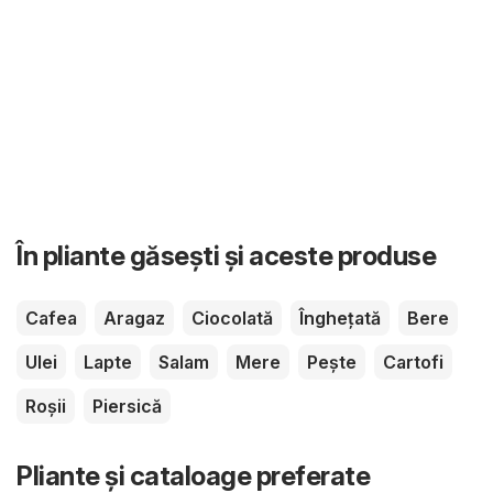
În pliante găsești și aceste produse
Cafea
Aragaz
Ciocolată
Înghețată
Bere
Ulei
Lapte
Salam
Mere
Pește
Cartofi
Roșii
Piersică
Pliante și cataloage preferate