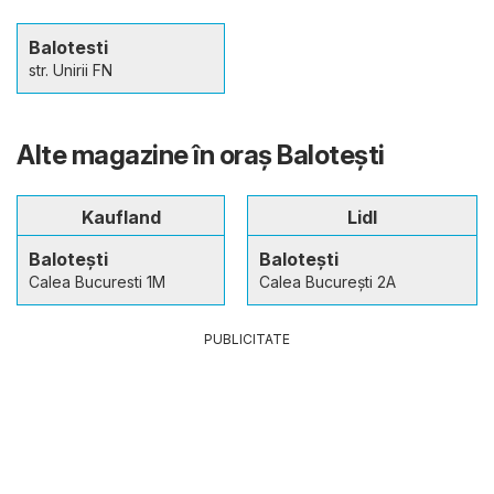
Balotesti
str. Unirii FN
Alte magazine în oraş Baloteşti
Kaufland
Lidl
Baloteşti
Balotești
Calea Bucuresti 1M
Calea București 2A
PUBLICITATE