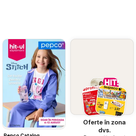
Oferte în zona
dvs.
Pepco Catalog