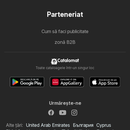
Parteneriat
Cum să faci publicitate
zonă B2B
Catalomat
Toate cataloagele într-un singur loc
Urmăreşte-ne
Alte țări:
United Arab Emirates
България
Cyprus