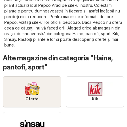
pliant actualizat al Pepco Arad pe site-ul nostru. Colectăm
pliantele pentru dumneavoastră în fiecare zi, astfel încât să nu
pierdeți nicio reducere. Pentru mai multe informații despre
Pepco, vizitați site-ul lor oficial
pepco.ro
. Dacă Pepco nu oferă
ceea ce căutați, nu vă faceți griji. Alegeți orice alt magazin din
orașul dumneavoastră din categoria
Haine, pantofi, sport
:
Kik
,
Sinsay
. Răsfoiți pliantele lor și poate descoperiți oferte și mai
bune.
Alte magazine din categoria "Haine,
pantofi, sport"
Oferte
Kik