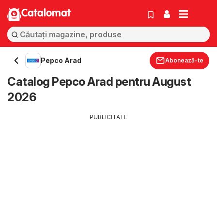
Catalomat
Pepco Arad
Abonează-te
Catalog Pepco Arad pentru August
2026
PUBLICITATE