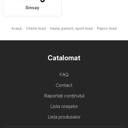
Sinsay
Acasă
Oferte Arad
Haine, pantofi, sport Arad
Pepco Arad
Catalomat
FAQ
Contact
Raportați conținutul
Lista oraşelor
Lista produselor