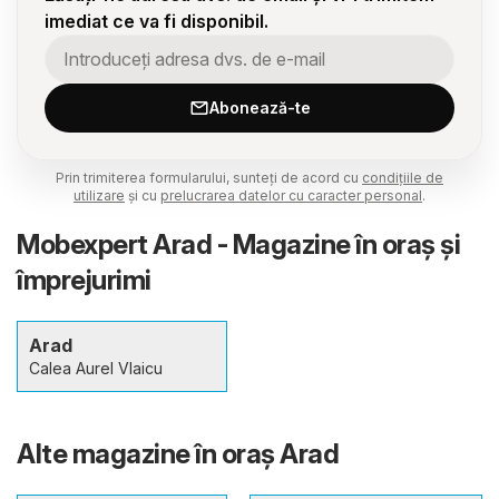
imediat ce va fi disponibil.
Abonează-te
Prin trimiterea formularului, sunteți de acord cu
condițiile de
utilizare
și cu
prelucrarea datelor cu caracter personal
.
Mobexpert Arad - Magazine în oraş şi
împrejurimi
Arad
Calea Aurel Vlaicu
Alte magazine în oraş Arad