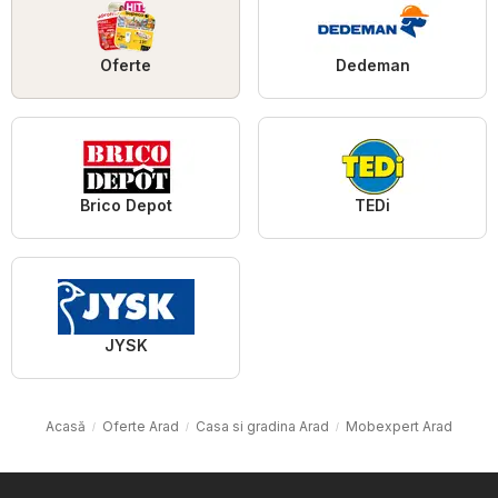
Oferte
Dedeman
Brico Depot
TEDi
JYSK
Acasă
Oferte Arad
Casa si gradina Arad
Mobexpert Arad