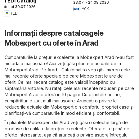
TEDi Catalog
23.07. - 24.08.2026
de joi 30.07.2026
JYSK
TEDi
Informații despre cataloagele
Mobexpert cu oferte în Arad
Cumpărăturile la prețuri excelente la Mobexpert Arad n-au fost
niciodată mai ușoare! Aici veți găsi pliantele actuale de la
Mobexpert Arad. Pe
Arad - Catalomat.ro
veți găsi mereu cele
mai recente oferte speciale pe care Mobexpert le are de
oferit. Cel mai recent catalog este valabil începând cu
săptămâna viitoare. Nu ratați cele mai recente reduceri pe care
Mobexpert Arad le oferă în 10 pagini. Cu pliantele online,
cumpărăturile sunt mult mai ușoare. Aruncați o privire la
reducerile actuale din Mobexpert din confortul propriei case și
planificați-vă cumpărăturile în mod eficient și confortabil.
În pliantele Mobexpert din Arad veți găsi o selecție largă de
produse de calitate la prețuri excelente. Oferta este plină de
oferte interesante, așa că aruncați o privire asupra întregului