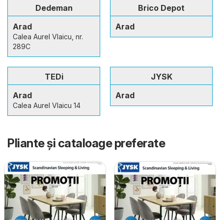
Dedeman
Brico Depot
Arad
Arad
Calea Aurel Vlaicu, nr.
289C
TEDi
JYSK
Arad
Arad
Calea Aurel Vlaicu 14
Pliante și cataloage preferate