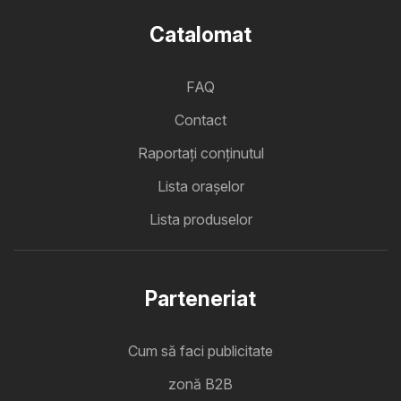
Catalomat
FAQ
Contact
Raportați conținutul
Lista oraşelor
Lista produselor
Parteneriat
Cum să faci publicitate
zonă B2B