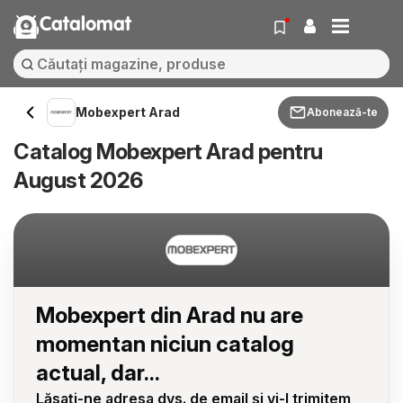
Catalomat
Mobexpert Arad
Abonează-te
Catalog Mobexpert Arad pentru
August 2026
Mobexpert din Arad nu are
momentan niciun catalog
actual, dar...
Lăsați-ne adresa dvs. de email și vi-l trimitem