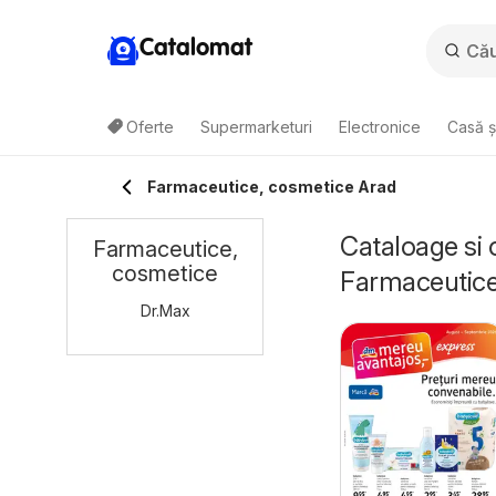
Catalomat
Oferte
Supermarketuri
Electronice
Casă ș
Farmaceutice, cosmetice Arad
Cataloage si 
Farmaceutice,
cosmetice
Farmaceutice
Dr.Max