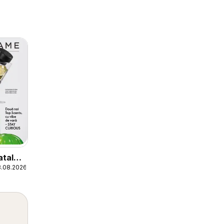
atalog
8.08.2026