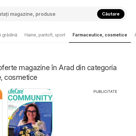
Căutare
i grădină
Haine, pantofi, sport
Farmaceutice, cosmetice
oferte magazine în Arad din categoria
, cosmetice
PUBLICITATE