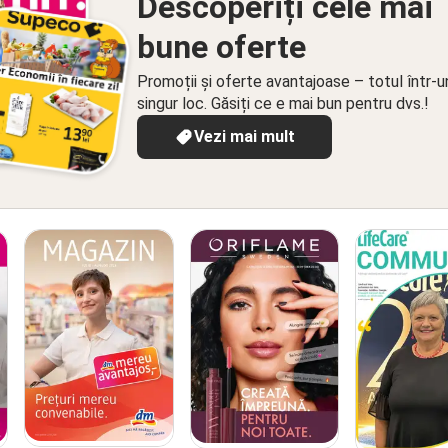
Descoperiți cele mai
bune oferte
Promoții și oferte avantajoase – totul într-u
singur loc. Găsiți ce e mai bun pentru dvs.!
Vezi mai mult