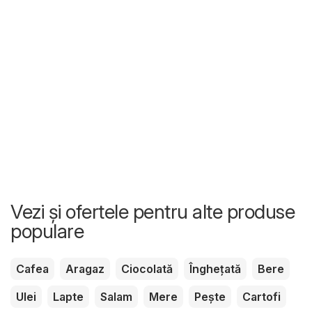
Vezi și ofertele pentru alte produse
populare
Cafea
Aragaz
Ciocolată
Înghețată
Bere
Ulei
Lapte
Salam
Mere
Pește
Cartofi