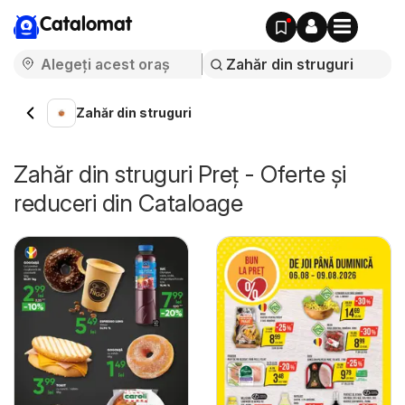
Catalomat
Zahăr din struguri
Zahăr din struguri Preț - Oferte și
reduceri din Cataloage