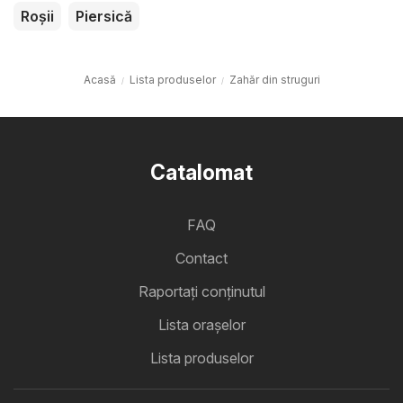
Roșii
Piersică
Acasă
Lista produselor
Zahăr din struguri
Catalomat
FAQ
Contact
Raportați conținutul
Lista oraşelor
Lista produselor