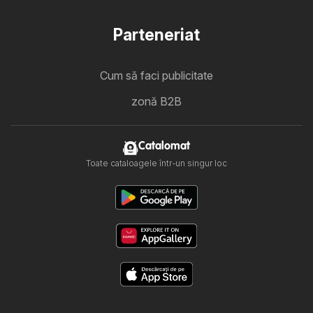
Parteneriat
Cum să faci publicitate
zonă B2B
Catalomat
Toate cataloagele într-un singur loc