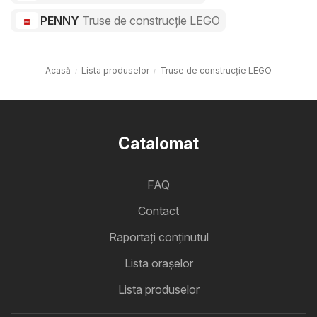
PENNY
Truse de construcție LEGO
Acasă
Lista produselor
Truse de construcție LEGO
Catalomat
FAQ
Contact
Raportați conținutul
Lista oraşelor
Lista produselor