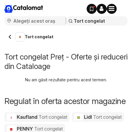
Catalomat
Tort congelat
Tort congelat Preț - Oferte și reduceri
din Cataloage
Nu am găsit rezultate pentru acest termen.
Regulat în oferta acestor magazine
Kaufland
Tort congelat
Lidl
Tort congelat
PENNY
Tort congelat