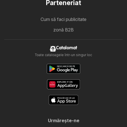
Parteneriat
Cum să faci publicitate
zonă B2B
Catalomat
Toate cataloagele într-un singur loc
Urmăreşte-ne