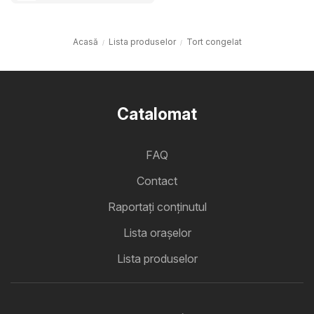
Acasă
Lista produselor
Tort congelat
Catalomat
FAQ
Contact
Raportați conținutul
Lista oraşelor
Lista produselor